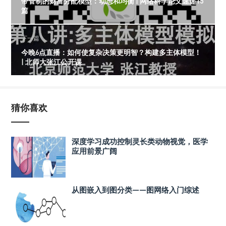
带管制的财富分配模型：动态和均衡 | 网络科学论文速递15
篇
下一篇
今晚6点直播：如何使复杂决策更明智？构建多主体模型！
| 北师大张江公开课
猜你喜欢
深度学习成功控制灵长类动物视觉，医学
应用前景广阔
从图嵌入到图分类——图网络入门综述