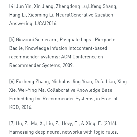
[4] Jun Yin, Xin Jiang, Zhengdong Lu,Lifeng Shang,
Hang Li, Xiaoming Li, NeuralGenerative Question
Answering. IJCAI2016.
[5] Giovanni Semeraro , Pasquale Lops , Pierpaolo
Basile, Knowledge infusion intocontent-based
recommender systems: ACM Conference on
Recommender Systems, 2009.
[6] Fuzheng Zhang, Nicholas Jing Yuan, Defu Lian, Xing
Xie, Wei-Ying Ma, Collaborative Knowledge Base
Embedding for Recommender Systems, in Proc. of
KDD, 2016.
[7] Hu, Z., Ma, X., Liu, Z., Hovy, E., & Xing, E. (2016).
Harnessing deep neural networks with logic rules.