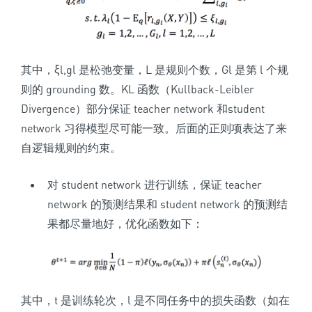
其中，ξl,gl 是松弛变量，L 是规则个数，Gl 是第 l 个规
则的 grounding 数。KL 函数（Kullback-Leibler
Divergence）部分保证 teacher network 和student
network 习得模型尽可能一致。后面的正则项表达了来
自逻辑规则的约束。
对 student network 进行训练，保证 teacher
network 的预测结果和 student network 的预测结
果都尽量地好，优化函数如下：
其中，t 是训练轮次，l 是不同任务中的损失函数（如在