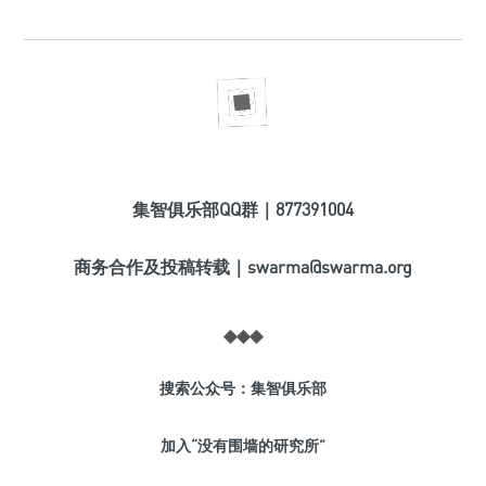
集智俱乐部QQ群｜877391004
商务合作及投稿转载｜swarma@swarma.org
◆
◆
◆
搜索公众号：集智俱乐部
加入“没有围墙的研究所”