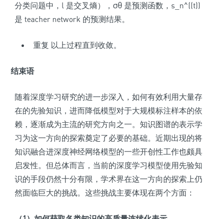
分类问题中，l 是交叉熵），σθ 是预测函数，s_n^((t))
是 teacher network 的预测结果。
重复 以上过程直到收敛。
结束语
随
着深度学习研究的进一步深入，如何有效利用大量存
在的先验知识，进而降低模型对于大规模标注样本的依
赖，逐渐成为主流的研究方向之一。知识图谱的表示学
习为这一方向的探索奠定了必要的基础。近期出现的将
知识融合进深度神经网络模型的一些开创性工作也颇具
启发性。但总体而言，当前的深度学习模型使用先验知
识的手段仍然十分有限，学术界在这一方向的探索上仍
然面临巨大的挑战。这些挑战主要体现在两个方面：
（1）如何获取各类知识的高质量连续化表示。