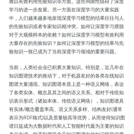
难以有效利用先验知识等方面。这些局限性阻碍了深度
学习的进一步发展。另一方面在深度学习的大量实践
中，人们越来越多地发现深度学习模型的结果往往与人
的先验知识或者专家知识相冲突。如何让深度学习摆脱
对于大规模样本的依赖？如何让深度学习模型有效利用
大量存在的先验知识？如何让深度学习模型的结果与先
验知识一致已成为了当前深度学习领域的重要问题。
当前，人类社会业已积累大量知识。特别是，近几年在
知识图谱技术的推动下，对于机器友好的各类在线知识
图谱大量涌现。知识图谱本质上是一种语义网络，表达
了各类实体、概念及其之间的语义关系。相对于传统知
识表示形式（诸如本体、传统语义网络），知识图谱具
有实体/概念覆盖率高、语义关系多样、结构友好(通常
表示为RDF格式)以及质量较高等优势，从而使得知识图
谱日益成为大数据时代和人工智能时代最为主要的知识