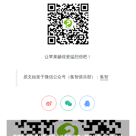
让苹果砸得更猛烈些吧！
原文始发于微信公众号（集智俱乐部）：
集智
上一篇