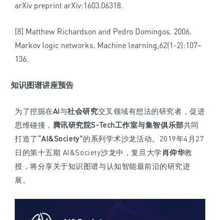
arXiv preprint arXiv:1603.06318.
[8] Matthew Richardson and Pedro Domingos. 2006.
Markov logic networks. Machine learning,62(1-2):107–
136.
知识图谱讲座预告
为了挖掘在
AI
与
社会研究
交叉领域有想法的研究者，促进
思维碰撞，
腾讯研究院S-Tech
工作室与集智俱乐部
共同
打造了
“AI&Society”
的系列学术沙龙活动。
2019年4月27
日的第十五期 AI&Society沙龙中，复旦大学
肖仰华
教
授，将分享关于知识图谱与认知智能最前沿的研究进
展。