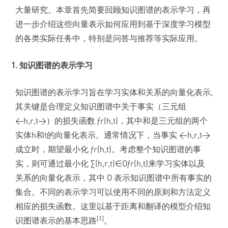
大量研究。本章首先简要回顾知识图谱的表示学习，再
进一步介绍这些向量表示如何应用到基于深度学习模型
的各类实际任务中，特别是问答与推荐等实际应用。
1. 知识图谱的表示学习
知
识图谱的表示学习旨在学习实体和关系的向量化表示,
其关键是合理定义知识图谱中关于事实（三元组
<h,r,t>）的损失函数 ƒr(h,t)，其中和是三元组的两个
实体h和t的向量化表示。通常情况下，当事实 <h,r,t>
成立时，期望最小化 ƒr(h,t)。考虑整个知识图谱的事
实，则可通过最小化 ∑(h,r,t)∈O
ƒr(h,t)
来学习实体以及
关系的向量化表示，其中 O 表示知识图谱中所有事实的
集合。不同的表示学习可以使用不同的原则和方法定义
相应的损失函数。这里以基于距离和翻译的模型介绍知
[1]
识图谱表示的基本思路
。