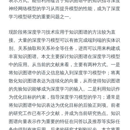
表示方式。能否利用蕴含于知识图谱中的知识指导深度
神经网络模型的学习从而提升模型的性能，成为了深度
学习模型研究的重要问题之一。
现阶段将深度学习技术应用于知识图谱的方法较为直
接。大量的深度学习模型可以有效完成端到端的实体识
别、关系抽取和关系补全等任务，进而可以用来构建或
丰富知识图谱。本文主要探讨知识图谱在深度学习模型
中的应用。从当前的文献来看，主要有两种方式。一是
将知识图谱中的语义信息输入到深度学习模型中；将离
散化知识图谱表达为连续化的向量，从而使得知识图谱
的先验知识能够成为深度学习的输入。二是利用知识作
为优化目标的约束，指导深度学习模型的学习；通常是
将知识图谱中知识表达为优化目标的后验正则项。前者
的研究工作已有不少文献，并成为当前研究热点。知识
图谱向量表示作为重要的特征在问答以及推荐等实际任
务中得到有效应用。后者的研究才刚刚起步，本文将重