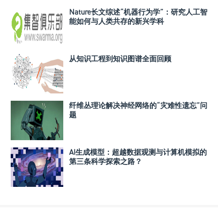
Nature长文综述“机器行为学”：研究人工智
能如何与人类共存的新兴学科
从知识工程到知识图谱全面回顾
纤维丛理论解决神经网络的“灾难性遗忘”问
题
AI生成模型：超越数据观测与计算机模拟的
第三条科学探索之路？