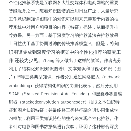
个性化推荐系统是互联网各大社交媒体和电商网站的重要
智能服务之一。随着知识图谱的应用日益广泛，大量研究
工作意识到知识图谱中的知识可以用来完善基于内容的推
荐系统中对用户和项目的内容（特征）描述，从而提升推
荐效果。另一方面，基于深度学习的推荐算法在推荐效果
。但是，将知
上日益优于基于协同过滤的传统推荐模型
[5]
识图谱集成到深度学习的框架中的个性化推荐的研究工
作,还较为少见。
Zhang 等人做出了这样的尝试。作者充分
利用了结构化知识(知识图谱)、文本知识和可视化知识（图
片）
等三类典型知识。作者分别通过网络嵌入（network
[6]
embedding）获得结构化知识的向量化表示，然后分别用
SDAE（Stacked Denoising Auto-Encoder）和层叠卷积自编
码器（stackedconvolution-autoencoder）抽取文本知识特
征和图片知识特征；并最终将三类特征融合进协同集成学
习框架，利用三类知识特征的整合来实现个性化推荐。作
者针对电影和图书数据集进行实验，证明了这种融合深度