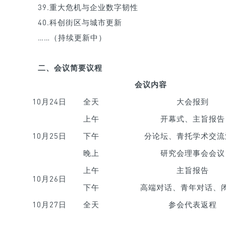
39.重大危机与企业数字韧性
40.科创街区与城市更新
……（持续更新中）
二、会议简要议程
会议内容
10月24日
全天
大会报到
上午
开幕式、主旨报告
10月25日
下午
分论坛、青托
学术交流
晚上
研究会理事会会议
上午
主旨报告
10月26日
下午
高端对话、青年对话、
10月27日
全天
参会代表返程