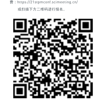
费：https://21stpmconf.scimeeting.cn/
或扫描下方二维码进行报名。