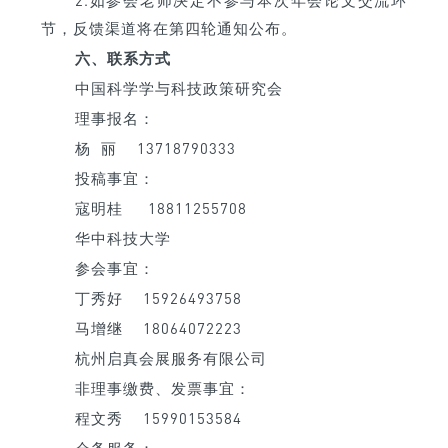
2.如参会老师决定不参与本次年会论文交流环
节，反馈渠道将在第四轮通知公布。
六、联系方式
中国科学学与科技政策研究会
理事报名：
杨 丽 13718790333
投稿事宜：
寇明桂 18811255708
华中科技大学
参会事宜：
丁秀好 15926493758
马增继 18064072223
杭州启真会展服务有限公司
非理事缴费、发票事宜：
程文秀 15990153584