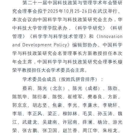
第二十一届中国科技政策与管理学术年会暨研
究会理事会拟于2025年10月25-26日在武汉举行。
本次会议由中国科学学与科技政策研究会主办，华
中科技大学管理学院承办，《科学学研究》《科研
管理》《科学学与科学技术管理》和《Innovation
and Development Policy》编辑部协办。中国科学
学与科技政策研究会名誉理事长方新教授担任本次
年会主席，中国科学学与科技政策研究会理事长穆
荣平教授担任大会学术委员会主席。
学术委员会成员（按姓氏拼音排序）：
蔡莉、陈光（北京）、陈光（成都）、陈劲、
陈凯华、陈衍泰、陈悦、崔维军、樊春良、方新、
郭京京、胡志坚、焦豪、李光、李廉水、李晓轩、
李垣、李正风、梁正、柳卸林、毛昊、孙玉涛、魏
江、武建龙、吴建南、许冠南、薛澜、杨治、游光
荣、张古鹏、张卫国、赵兰香、周江华、朱桂龙、