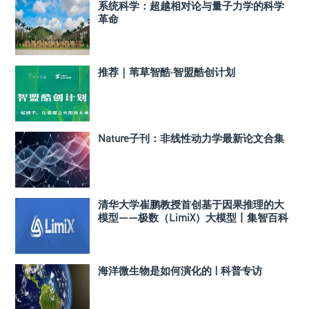
系统科学：超越相对论与量子力学的科学
革命
推荐｜苇草智酷·智盟酷创计划
Nature子刊：非线性动力学最新论文合集
清华大学崔鹏教授首创基于因果推理的大
模型——极数（LimiX）大模型丨集智百科
海洋微生物是如何演化的 | 科普专访