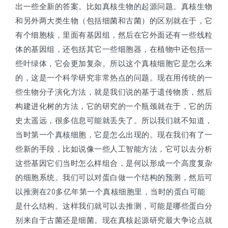
出一些全新的答案。比如真核生物的起源问题。真核生物
和另外两大类生物
（包括细菌和古菌）
的区别就在于，它
有个细胞核，里面有基因组，然后在它外面还有一些线粒
体的基因组，还包括其它一些细胞器，在植物中还包括一
些叶绿体，它会更加复杂。所以这个真核细胞它是怎么来
的，这是一个科学研究非常热点的问题。现在用传统的一
些生物分子演化方法，就是我们说的基于遗传物质，然后
构建进化树的方法，它的研究的一个瓶颈就在于，它的历
史太遥远，很多信息可能就丢失了。所以我们就不知道，
当时第一个真核细胞，它是怎么出现的。现在我们有了一
些新的手段，比如说像一些人工智能方法，它可以去分析
这些基因它们当时怎么样组合，是何以形成一个高度复杂
的细胞系统。我们可以对蛋白做一个结构的预测，然后可
以推测在20多亿年第一个真核细胞里，当时的蛋白可能
是什么结构。这样我们就可以去推测，可能是哪些蛋白分
别来自于古菌还是细菌。现在真核起源研究最大争论点就