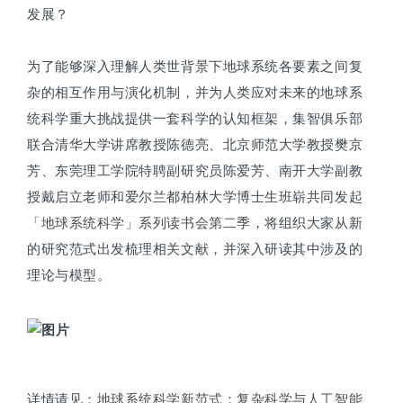
发展？
为了能够深入理解人类世背景下地球系统各要素之间复
杂的相互作用与演化机制，并为人类应对未来的地球系
统科学重大挑战提供一套科学的认知框架，集智俱乐部
联合清华大学讲席教授陈德亮、北京师范大学教授樊京
芳、东莞理工学院特聘副研究员陈爱芳、南开大学副教
授戴启立老师和爱尔兰都柏林大学博士生班崭共同发起
「地球系统科学」系列读书会第二季
，将组织大家从新
的研究范式出发梳理相关文献，并深入研读其中涉及的
理论与模型。
详情请见：
地球系统科学新范式：复杂科学与人工智能