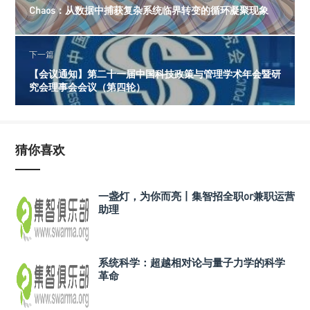
Chaos：从数据中捕获复杂系统临界转变的循环凝聚现象
下一篇
【会议通知】第二十一届中国科技政策与管理学术年会暨研
究会理事会会议（第四轮）
猜你喜欢
一盏灯，为你而亮丨集智招全职or兼职运营
助理
系统科学：超越相对论与量子力学的科学
革命