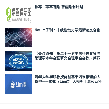
推荐｜苇草智酷·智盟酷创计划
Nature子刊：非线性动力学最新论文合集
【会议通知】第二十一届中国科技政策与
管理学术年会暨研究会理事会会议（第四
轮）
清华大学崔鹏教授首创基于因果推理的大
模型——极数（LimiX）大模型丨集智百科