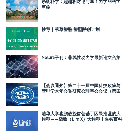
系统科学：超越相对论与量子力学的科学
革命
推荐｜苇草智酷·智盟酷创计划
Nature子刊：非线性动力学最新论文合集
【会议通知】第二十一届中国科技政策与
管理学术年会暨研究会理事会会议（第四
轮）
清华大学崔鹏教授首创基于因果推理的大
模型——极数（LimiX）大模型丨集智百科