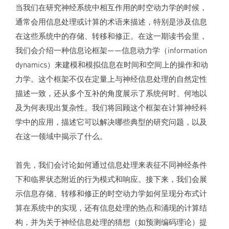
当我们在研究神经系统中相互作用的时空动力学的时候，
通常会用信息处理或计算的术语来描述，特别是涉及信息
在这些系统中的存储、转移和修正。在这一期读书会里，
我们会介绍一种信息论框架——信息动力学（information
dynamics）来建模和模拟信息在时间和空间上的操作和动
力学。这个框架不仅在定量上与神经信息处理的自然定性
描述一致，还从多个互补的角度展示了系统何时、何地以
及为何表现出复杂性。我们将回顾这个框架在计算神经科
学中的应用，描述它可以解决哪些典型的研究问题，以及
在这一领域中揭示了什么。
首先，我们会讨论如何通过信息处理来表征不同神经条件
下和临界状态附近的行为模式和响应。接下来，我们会展
示信息存储、转移和修正的时空动力学如何呈现分布式计
算在系统中的实现，还有信息处理的热点和涌现的计算结
构，并为关于神经信息处理的猜想（如预测编码理论）提