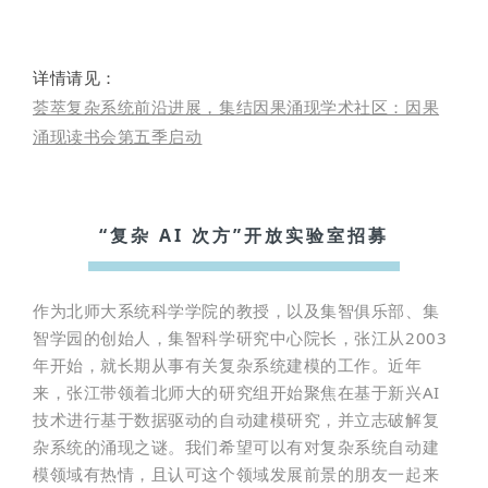
详情请见：
荟萃复杂系统前沿进展，集结因果涌现学术社区：因果
涌现读书会第五季启动
“复杂 AI 次方”开放实验室招募
作为北师大系统科学学院的教授，以及集智俱乐部、集
智学园的创始人，集智科学研究中心院长，张江从2003
年开始，就长期从事有关复杂系统建模的工作。近年
来，张江带领着北师大的研究组开始聚焦在基于新兴AI
技术进行基于数据驱动的自动建模研究，并立志破解复
杂系统的涌现之谜。我们希望可以有对复杂系统自动建
模领域有热情，且认可这个领域发展前景的朋友一起来