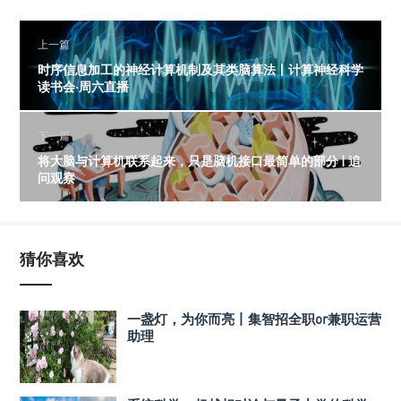
上一篇
时序信息加工的神经计算机制及其类脑算法丨计算神经科学
读书会·周六直播
下一篇
将大脑与计算机联系起来，只是脑机接口最简单的部分 | 追
问观察
猜你喜欢
一盏灯，为你而亮丨集智招全职or兼职运营
助理