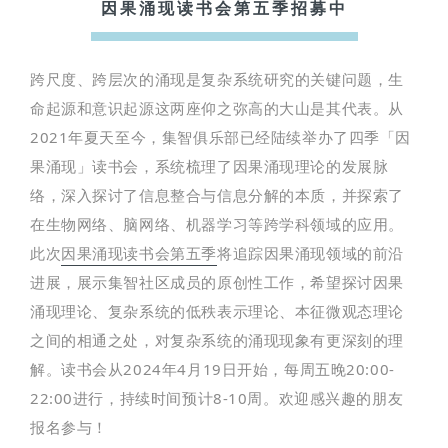
因果涌现读书会第五季招募中
跨尺度、跨层次的涌现是复杂系统研究的关键问题，生
命起源和意识起源这两座仰之弥高的大山是其代表。从
2021年夏天至今，集智俱乐部已经陆续举办了四季「因
果涌现」读书会，系统梳理了因果涌现理论的发展脉
络，深入探讨了信息整合与信息分解的本质，并探索了
在生物网络、脑网络、机器学习等跨学科领域的应用。
此次
因果涌现读书会第五季
将追踪因果涌现领域的前沿
进展，展示集智社区成员的原创性工作，希望探讨因果
涌现理论、复杂系统的低秩表示理论、本征微观态理论
之间的相通之处，对复杂系统的涌现现象有更深刻的理
解。读书会从2024年4月19日开始，每周五晚20:00-
22:00进行，持续时间预计8-10周。欢迎感兴趣的朋友
报名参与！