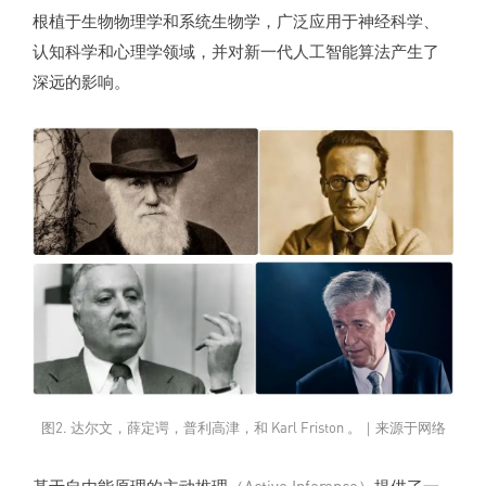
根植于生物物理学和系统生物学，广泛应用于神经科学、
认知科学和心理学领域，并对新一代人工智能算法产生了
深远的影响。
图2. 达尔文，薛定谔，普利高津，和 Karl Friston 。｜来源于网络
基于自由能原理的主动推理
（Active Inference）
提供了一