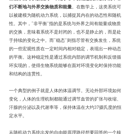
们不断地与外界交换物质和能量
。在数学上，这类系统可
以被建模为随机动力系统，以捕捉其内在的动态性和随机
性。其中，“非平衡”指的是系统与外界之间有能量或物质
的交换，意味着系统不是封闭的，也不是静止的，而是处
于持续的变化之中。而“稳态”则指尽管有交换发生，系统
的一些宏观性质在一定时间内相对稳定，表现出一种动态
的平衡。这种稳定性是通过系统内部的调节机制和反馈循
环实现的，使得生物系统能够在面对环境变化时保持功能
和结构的连贯性。
一个典型的例子就是人体的体温调节。无论外部环境如何
变化，人体的生理机制都能通过调节血管的扩张与收缩、
汗腺的分泌以及代谢率等，保持体温在大约37摄氏度的恒
定水平。
从随机动力系统出发的自由能原理路径想要回答的一个核