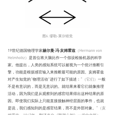
图6. 缪勒-莱尔错觉
19世纪德国物理学家
赫尔曼·冯·亥姆霍兹
（Hermann von
Helmholtz）
是首位将大脑比作一个假设检验机器的科学
家。他提出，人类的感知系统可以被视为一个统计推断引
擎，功能是根据感官输入来推断最可能的原因。亥姆霍兹
对产生知觉的“物理活动”进行了如下描述：“
（它们）
一般
不是有意识的，而是无意识的。就结果来看它们就像推理
活动，因为我们是从观察到的感官结果得出这种结果的原
因。即使我们实际上只能直接接触神经层面的事件，也就
是说，我们感知到的是感官结果，而不是外部对象。”
（亥