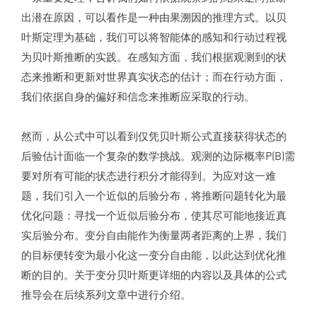
出潜在原因，可以看作是一种由果溯因的推理方式。以贝
叶斯定理为基础，我们可以将智能体的感知和行动过程视
为贝叶斯推断的实践。在感知方面，我们根据观测到的状
态来推断和更新对世界真实状态的估计；而在行动方面，
我们依据自身的偏好和信念来推断应采取的行动。
然而，从公式中可以看到仅凭贝叶斯公式直接获得状态的
后验估计面临一个复杂的数学挑战。观测的边际概率P(B)需
要对所有可能的状态进行积分才能得到。为应对这一难
题，我们引入一个近似的后验分布，将推断问题转化为最
优化问题：寻找一个近似后验分布，使其尽可能地接近真
实后验分布。变分自由能作为衡量两者距离的上界，我们
的目标便转变为最小化这一变分自由能，以此达到优化推
断的目的。关于变分贝叶斯更详细的内容以及具体的公式
推导会在后续系列文章中进行介绍。