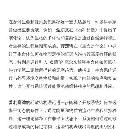
在探讨生命起源到意识奥秘这一宏大话题时，许多科学家
曾做出重要贡献。例如，
达尔文
在《物种起源》中提出了
演化论，认为生物的多样性和复杂性是通过自然选择和适
者生存的过程逐渐形成的。
薛定谔
在《生命是什么》中探
讨了生命体如何在物理定律的框架内维持其高度有序的状
态，特别是通过引入“负熵”的概念来解释生命体如何抵抗
热力学第二定律所描述的无序趋势。他指出，生命系统通
过与外界环境交换物质和能量，实现了内部的秩序和复杂
性，这与开放系统通过能量流动维持秩序的思想相呼应。
普利高津
的耗散结构理论进一步阐释了开放系统如何在远
离平衡态的条件下，通过能量和物质的流动生成和维持秩
序。这一理论解释了在非平衡状态下，系统如何通过耗散
过程形成新的稳定结构，这些结构表现出高度的组织性和