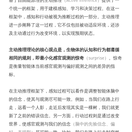
个统一的框架，用于建模感知、学习和决策过程。在这一
框架中，感知和行动被视为推断过程的一部分。主动推理
进一步阐释了这一过程，它不仅包括被动适应环境，还涉
及主动通过行为改变环境，以实现预期状态。
主动推理理论的核心观点是，生物体的认知和行为都遵循
相同的规则，即最小化感官观测的惊奇
（surprise）
。惊奇
是衡量智能体当前感官观测与偏好观测之间的差异的指
标。
在主动推理框架下，感知过程可以看作是调整智能体脑中
的信念，使其与观测尽可能一致。例如，当我们在路上行
走，远看一个人影，走近后发现其实是一棵树，我们就更
新了之前的错误信念。另一方面，行动过程则是通过改变
世界，使感官观测与我们的信念
（脑中的先验信念、偏
好、表现型）
尽可能一致。比如，我们在路上行走时突然