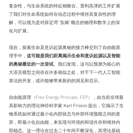
复杂性，与生命系统的特征相吻合。普利高津的工作扩展
了我们对生命系统如何在动态过程中维持其复杂性的理
解，可以视为是对薛定谔“负熵”概念的物理和数学上的深
化与扩展。
现在，探索生命及意识起源奥秘的接力棒交到了自由能原
理手中，
这可能是我们距离揭示生命和意识起源以及智能
的奥秘最近的一次尝试
。我们发现，这与以预测为核心的
大语言模型之间存在许多相似之处，对于下一代人工智能
算法的开发，或许能够带来新的的洞见和启示。
自由能原理
（Free Energy Principle, FEP）
，由当前全球最
具影响力的理论神经科学家 Karl Friston 提出，它揭示了生
物系统如何通过最小化内部状态与外部环境预期之间的差
异，即最小化自由能，来实现与环境的和谐共存和维持内
部稳态。这一理论在过去二十年间不断深化，其理论基础