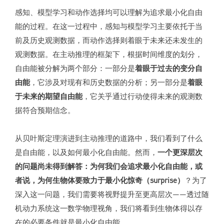
感知、模型学习和动作选择均可以理解为追求最小化自由
能的过程。在这一过程中，感知与模型学习主要依托于当
前及历史观测数据，而动作选择则着眼于未来还未发生的
观测数据。在主动推理的框架下，根据时间维度的划分，
自由能被分解为两个部分：一部分是
着眼于过去的变分自
由能
，它涉及对现有和历史数据的分析；另一部分是
着眼
于未来的期望自由能
，它关乎通过行动使得未来的观测数
据符合预期信念。
从贝叶斯定理演进到主动推理的道路中，我们看到了什么
是自由能，以及如何最小化自由能。然而，
一个更深层次
的问题尚未得到解答：为何我们会追求最小化自由能，或
者说，为何生物体要致力于最小化惊奇（surprise）
？为了
深入这一问题，我们需要将视野提升至更高层次——透过随
机动力系统这一数学物理视角，我们将看到生物体得以存
在的必要条件就是最小化自由能。