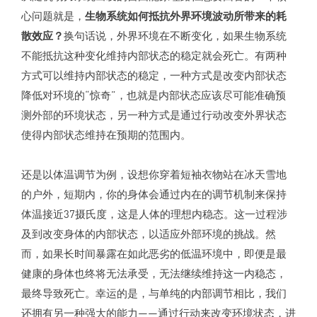
心问题就是，
生物系统如何抵抗外界环境波动所带来的耗
散效应？
换句话说，外界环境在不断变化，如果生物系统
不能抵抗这种变化维持内部状态的稳定就会死亡。有两种
方式可以维持内部状态的稳定，一种方式是改变内部状态
降低对环境的“惊奇”，也就是内部状态应该尽可能准确预
测外部的环境状态，另一种方式是通过行动改变外界状态
使得内部状态维持在预期的范围内。
还是以体温调节为例，设想你穿着短袖衣物站在冰天雪地
的户外，短期内，你的身体会通过内在的调节机制来保持
体温接近37摄氏度，这是人体的理想内稳态。这一过程涉
及到改变身体的内部状态，以适应外部环境的挑战。然
而，如果长时间暴露在如此恶劣的低温环境中，即便是最
健康的身体也终将无法承受，无法继续维持这一内稳态，
最终导致死亡。幸运的是，与单纯的内部调节相比，我们
还拥有另一种强大的能力——通过行动来改变环境状态，进