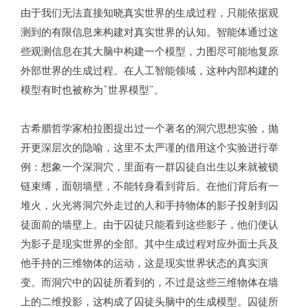
由于我们无法直接知晓真实世界的生成过程，只能依据观
测到的有限信息来构建对真实世界的认知。智能体通过这
些观测信息在其大脑中构建一个模型，力图尽可能地复原
外部世界的生成过程。在人工智能领域，这种内部构建的
模型有时也被称为“世界模型”。
古希腊哲学家柏拉图提出过一个著名的洞穴思想实验，抛
开更深层次的隐喻，这里不太严谨的借用这个实验进行举
例：想象一个深洞穴，里面有一群囚徒自出生以来就被锁
链束缚，面朝墙壁，不能转身看到背后。在他们背后有一
堆火，火光将洞穴外走过的人和手持物体的影子投射到囚
徒面前的墙壁上。由于囚徒只能看到这些影子，他们便认
为影子是现实世界的全部。其中生成过程对应外面士兵及
他手持的三维物体的运动，这是现实世界状态的真实演
变。而洞穴中的囚徒所看到的，不过是这些三维物体在墙
上的二维投影，这构成了囚徒头脑中的生成模型。囚徒所