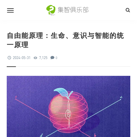
自由能原理：生命、意识与智能的统
一原理
2024-05-31
7,125
0