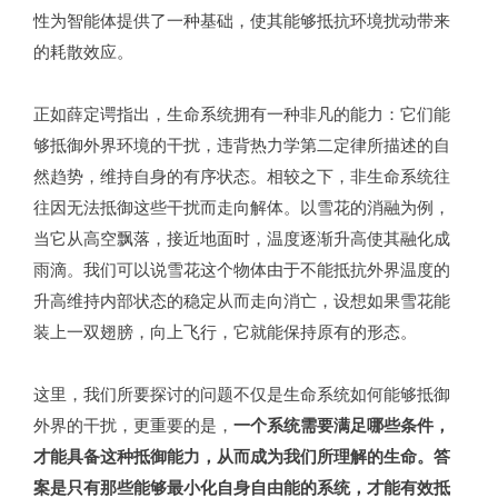
性为智能体提供了一种基础，使其能够抵抗环境扰动带来
的耗散效应。
正如薛定谔指出，生命系统拥有一种非凡的能力：它们能
够抵御外界环境的干扰，违背热力学第二定律所描述的自
然趋势，维持自身的有序状态。相较之下，非生命系统往
往因无法抵御这些干扰而走向解体。以雪花的消融为例，
当它从高空飘落，接近地面时，温度逐渐升高使其融化成
雨滴。我们可以说雪花这个物体由于不能抵抗外界温度的
升高维持内部状态的稳定从而走向消亡，设想如果雪花能
装上一双翅膀，向上飞行，它就能保持原有的形态。
这里，我们所要探讨的问题不仅是生命系统如何能够抵御
外界的干扰，更重要的是，
一个系统需要满足哪些条件，
才能具备这种抵御能力，从而成为我们所理解的生命。
答
案是只有那些能够最小化自身自由能的系统，才能有效抵