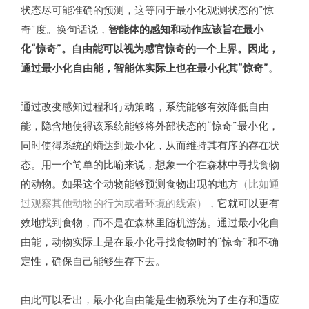
状态尽可能准确的预测，这等同于最小化观测状态的“惊
奇”度。换句话说，
智能体的感知和动作应该旨在最小
化“惊奇”。
自由能可以视为感官惊奇的一个上界。
因此，
通过最小化自由能，智能体实际上也在最小化其“惊奇”
。
通过改变感知过程和行动策略，系统能够有效降低自由
能，隐含地使得该系统能够将外部状态的“惊奇”最小化，
同时使得系统的熵达到最小化，从而维持其有序的存在状
态。用一个简单的比喻来说，想象一个在森林中寻找食物
的动物。如果这个动物能够预测食物出现的地方
（比如通
过观察其他动物的行为或者环境的线索）
，它就可以更有
效地找到食物，而不是在森林里随机游荡。通过最小化自
由能，动物实际上是在最小化寻找食物时的“惊奇”和不确
定性，确保自己能够生存下去。
由此可以看出，最小化自由能是生物系统为了生存和适应