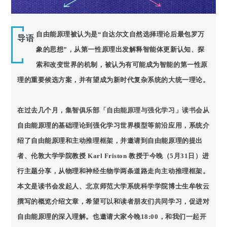
自由能原理被认为是“自达尔文自然选择理论后最包罗万
导语
象的思想”，从第一性原理出发解释智能体更新认知、探
索和改变世界的机制，被认为有可能成为智能的第一性原
理的重要候选方案，并有望成为新时代复杂系统的大统一理论。
在过去几个月，集智俱乐部
「自由能原理与强化学习」读书会
从
自由能原理的基础理论到强化学习世界模型等前沿应用，系统介
绍了自由能原理和主动推理框架，并邀请到自由能原理的提出
者、伦敦大学学院教授 Karl Friston 教授于今晚（5月31日）进
行主题分享，从物理和神经生物学两条道路走向主动推理框架。
本文是读书会发起人、北京师范大学系统科学学院博士生牟牧云
撰写的概览介绍文章，希望可以和读者朋友们共同学习，促进对
自由能原理的深入理解。也邀请大家今晚18:00，和我们一起开