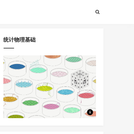
统计物理基础
8节课程，问题驱动+大量应用