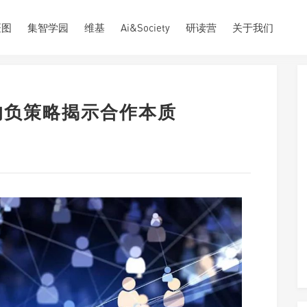
斑图
集智学园
维基
Ai&Society
研读营
关于我们
中的负策略揭示合作本质