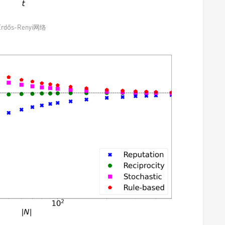
Erdős-Renyi网络