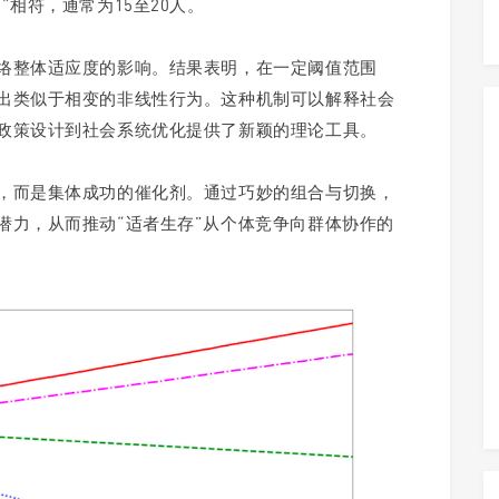
相符，通常为15至20人。
络整体适应度的影响。结果表明，在一定阈值范围
出类似于相变的非线性行为。这种机制可以解释社会
政策设计到社会系统优化提供了新颖的理论工具。
，而是集体成功的催化剂。通过巧妙的组合与切换，
潜力，从而推动“适者生存”从个体竞争向群体协作的