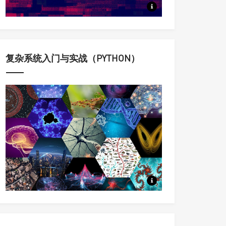
定量认识与科学调控复杂动态系
复杂系统入门与实战（PYTHON）
科学家用来理解复杂系统的思想