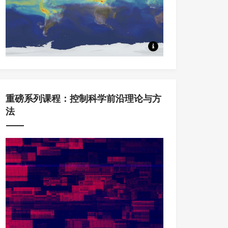
本系列课程中，将从Koopm
重磅系列课程：控制科学前沿理论与方
法