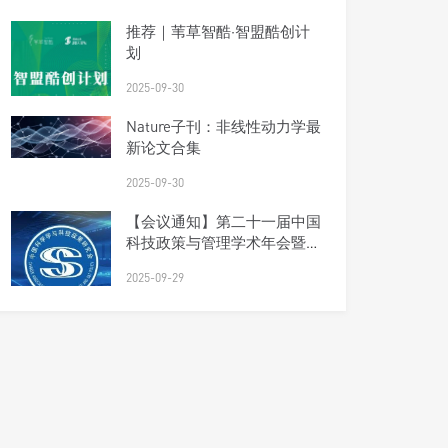
推荐｜苇草智酷·智盟酷创计
划
2025-09-30
Nature子刊：非线性动力学最
新论文合集
2025-09-30
【会议通知】第二十一届中国
科技政策与管理学术年会暨研
究会理事会会议（第四轮）
2025-09-29