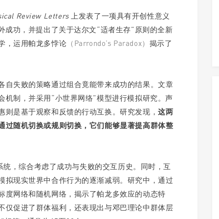
ical Review Letters
上发表了一项具有开创性意义
外成功，并提出了关于达尔文“适者生存”原则的全新
学，运用帕龙多悖论
（Parrondo’s Paradox）
揭示了
各自失败的策略通过组合竟能带来成功的结果。文章
会机制，并采用“小世界网络”模型进行模拟研究。声
惠则是基于观察和反馈的行动互换。研究发现，
这两
通过随机切换或规则切换，它们能够显著提高群体整
评价系统，综合考虑了成功与失败的交互历史。同时，互
模拟现实世界中合作行为的逐渐减弱。研究中，通过
标度网络和随机网络，揭示了帕龙多效应的动态特
不仅促进了群体福利，还表现出与邓巴理论中群体层