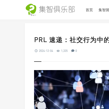
首页
集智
PRL 速递：社交行为
2024-12-04
1,335
0