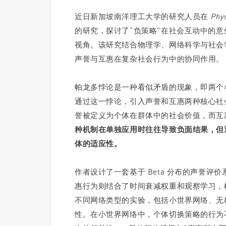
近日新加坡南洋理工大学的研究人员在
Phys
的研究，探讨了“负策略”在社会互动中的意
视角。该研究结合物理学、网络科学与社会
声誉与互惠在复杂社会行为中的协同作用。
帕龙多悖论是一种看似矛盾的现象，即两个
通过这一悖论，引入声誉和互惠两种核心社
誉被定义为个体在群体中的社会价值，而互
种机制在单独应用时往往导致负面结果，但
体的适应性。
作者设计了一套基于 Beta 分布的声誉
惠行为则结合了时间衰减权重和观察学习，
不同网络类型的实验，包括小世界网络、无
性。在小世界网络中，个体切换策略的行为