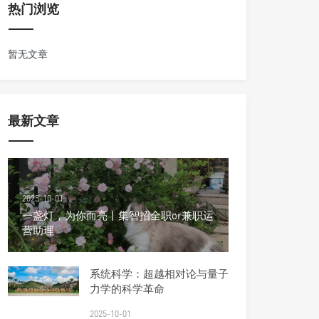
热门浏览
暂无文章
最新文章
2025-10-01
一盏灯，为你而亮丨集智招全职or兼职运
营助理
系统科学：超越相对论与量子
力学的科学革命
2025-10-01