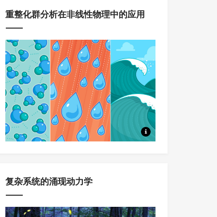
重整化群分析在非线性物理中的应用
本系列课程，将系统讲述重整化
复杂系统的涌现动力学