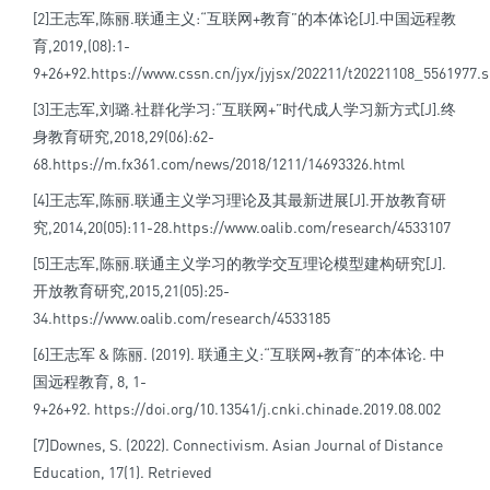
[2]王志军,陈丽.联通主义:“互联网+教育”的本体论[J].中国远程教
育,2019,(08):1-
9+26+92.
https://www.cssn.cn/jyx/jyjsx/202211/t20221108_5561977.
[3]王志军,刘璐.社群化学习:“互联网+”时代成人学习新方式[J].终
身教育研究,2018,29(06):62-
68.
https://m.fx361.com/news/2018/1211/14693326.html
[4]王志军,陈丽.联通主义学习理论及其最新进展[J].开放教育研
究,2014,20(05):11-28.
https://www.oalib.com/research/4533107
[5]王志军,陈丽.联通主义学习的教学交互理论模型建构研究[J].
开放教育研究,2015,21(05):25-
34.
https://www.oalib.com/research/4533185
[6]王志军 & 陈丽. (2019). 联通主义:“互联网+教育”的本体论. 中
国远程教育, 8, 1-
9+26+92.
https://doi.org/10.13541/j.cnki.chinade.2019.08.002
[7]Downes, S. (2022). Connectivism. Asian Journal of Distance
Education, 17(1). Retrieved