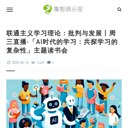
联通主义学习理论：批判与发展丨周
三直播·「AI时代的学习：共探学习的
复杂性」主题读书会
2025-06-16
1,449
0