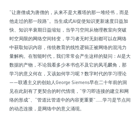
“让唐僧成为唐僧的，从来不是大雁塔的那一堆经书，而是
他走过的那一段路”。当生成式AI促使知识更新速度日益加
快、知识半衰期日益缩短，当学习空间从物理教室向突破
时空局限的网络空间转变，学习者无时无刻都可以在网络
中获取知识内容，传统教育的线性逻辑正被网络的混沌力
量解构。在智能时代，我们常常会产生这样的疑问：AI是大
数据的产物，不论我看多少本书也不及它的凤毛麟角，那
学习的意义何在，又该如何学习呢？数字时代的学习理论
——联通主义的创始人George Siemens早在二十年前的洞
见在此刻有了更契合的时代情境，“学习即连接的建立和网
络的形成”、“管道比管道中的内容更重要”……学习是节点间
的动态连接，是网络中的意义涌现。