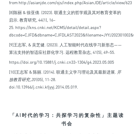
from
http://asianjde.com/ojs/index.php/AsianJDE/article/view/623
[8]陈丽 & 徐亚倩. (2023). 联通主义的哲学观及其对教育变革的
启示. 教育研究, 44(1), 16–
25.
https://kns.cnki.net/KCMS/detail/detail.aspx?
dbcode=CJFD&dbname=CJFDLAST2023&filename=JYYJ202301002&
[9]王志军, & 吴芝健. (2023). 人工智能时代在线学习新形态——
算法支持的智适应社群化学习. 远程教育杂志, 41(5), 49–55.
https://doi.org/10.15881/j.cnki.cn33-1304/g4.2023.05.005
[10]王志军 & 陈丽. (2014). 联通主义学习理论及其最新进展.
开
放教育研究,
20
(05), 11-28.
doi:10.13966/j.cnki.kfjyyj.2014.05.019.
「AI时代的学习：共探学习的复杂性」主题读
书会