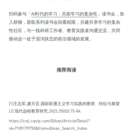
扫码参与「
AI时代的学习：共探学习的复杂性
」读书会，加
入群聊，获取系列读书会回看权限，共建共享学习的复杂
性社区，与一线科研工作者、教育实践者沟通交流，共同
推动这一处于混沌状态的前沿领域的发展。
推荐阅读
[1]王志军,虞天芸.国际联通主义学习实践的图谱、特征与展望
[J].现代远程教育研究,2023,35(02):73-84.
https://cstj.cqvip.com/Qikan/Article/Detail?
id=7109179750&from=Qikan_Search_Index