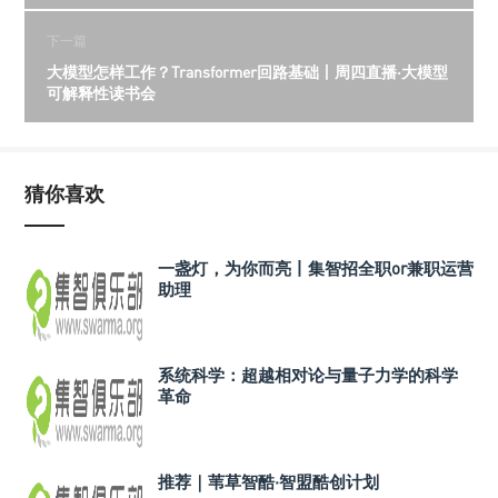
下一篇
大模型怎样工作？Transformer回路基础丨周四直播·大模型
可解释性读书会
猜你喜欢
一盏灯，为你而亮丨集智招全职or兼职运营
助理
系统科学：超越相对论与量子力学的科学
革命
推荐｜苇草智酷·智盟酷创计划