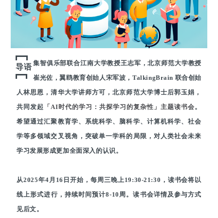
集智俱乐部联合江南大学教授王志军，北京师范大学教授
导语
崔光佐，翼鸥教育创始人宋军波，TalkingBrain 联合创始
人林思恩，清华大学讲师方可，北京师范大学博士后郭玉娟，
共同发起
「AI时代的学习：共探学习的复杂性」主题读书会
。
希望通过汇聚教育学、系统科学、脑科学、计算机科学、社会
学等多领域交叉视角，突破单一学科的局限，对人类社会未来
学习发展形成更加全面深入的认识。
从2025年4月16日开始，每周三晚上19:30-21:30，读书会将以
线上形式进行，持续时间预计8-10周。读书会详情及参与方式
见后文。