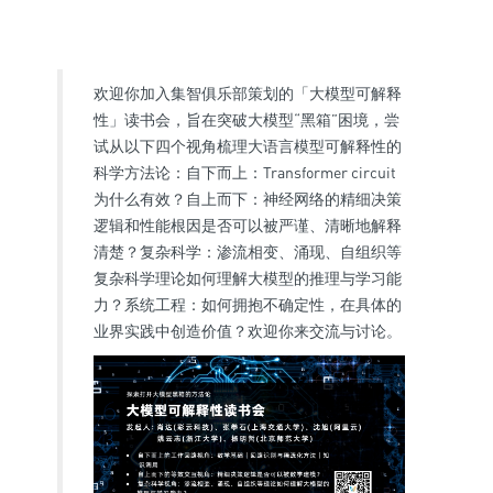
欢迎你加入集智俱乐部策划的「大模型可解释
性」读书会，旨在突破大模型“黑箱”困境，尝
试从以下四个视角梳理大语言模型可解释性的
科学方法论：自下而上：Transformer circuit
为什么有效？自上而下：神经网络的精细决策
逻辑和性能根因是否可以被严谨、清晰地解释
清楚？复杂科学：渗流相变、涌现、自组织等
复杂科学理论如何理解大模型的推理与学习能
力？系统工程：如何拥抱不确定性，在具体的
业界实践中创造价值？欢迎你来交流与讨论。