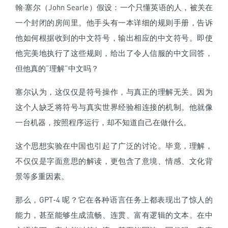
翰·塞尔（John Searle）假设：一个只懂英语的人，被关在
一个封闭的房间里。他手头有一本详细的规则手册，告诉
他如何根据收到的中文符号，输出相应的中文符号。即使
他完美地执行了这些规则，给出了令人信服的中文回答，
但他真的“理解”中文吗？
塞尔认为，这仅仅是符号操作，与真正的理解无关。因为
这个人缺乏将符号与真实世界经验相连接的机制。他就像
一台机器，按照程序运行，却不知道自己在做什么。
这个思想实验在中国也引起了广泛的讨论。毕竟，理解，
不仅仅是字面意思的解读，更包含了意境、情感、文化背
景等多重因素。
那么，GPT-4 呢？它在各种语言任务上都表现出了惊人的
能力，甚至能够生成流畅、连贯、富有逻辑的文本。在中