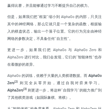
赢得比赛，并且能够通过学习不断提升自己的棋力。
但是，如果我们把“框架”缩小到 AlphaGo 的内部，只关注
其中的神经网络，那么它就只是一个复杂的函数，根据输
入的棋盘状态，输出一个落子位置。它的行为完全由神经
网络的参数决定，不具备任何“自主性”。
更进一步，如果我们把 AlphaGo 与 AlphaGo Zero 和
AlphaZero 进行对比，我们会发现，它们的“智能体性”也存
在着微妙的差异。
AlphaGo 的训练，依赖于大量的人类棋谱数据。而
AlphaGo
[2]
Zero
则完全从零开始，通过自我对弈来学习。
[3]
AlphaZero
则更进一步，将这种“自我学习”的能力推广到
了其他棋类游戏（如国际象棋、将棋）。
从“智能体性”的角度来看，AlphaGo Zero 和 AlphaZero 比