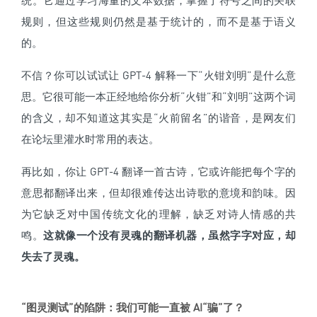
统。它通过学习海量的文本数据，掌握了符号之间的关联
规则，但这些规则仍然是基于统计的，而不是基于语义
的。
不信？你可以试试让 GPT-4 解释一下“火钳刘明”是什么意
思。它很可能一本正经地给你分析“火钳”和“刘明”这两个词
的含义，却不知道这其实是“火前留名”的谐音，是网友们
在论坛里灌水时常用的表达。
再比如，你让 GPT-4 翻译一首古诗，它或许能把每个字的
意思都翻译出来，但却很难传达出诗歌的意境和韵味。因
为它缺乏对中国传统文化的理解，缺乏对诗人情感的共
鸣。
这就像一个没有灵魂的翻译机器，虽然字字对应，却
失去了灵魂。
“图灵测试”的陷阱：我们可能一直被 AI“骗”了？