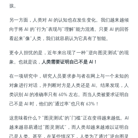
孩。
另一方面，人类对 AI 的认知也在发生变化。我们越来越倾
向于将 AI 的“行为”表现与“理解”能力混淆。只要 AI 的回答
看起来“像”人类，我们就容易认为它具有了智能。
更令人担忧的是，近年来出现了一种“逆向图灵测试”的现
象。也就是说，
人类需要证明自己不是 AI！
在一项研究中，研究人员要求参与者在网上与一个未知的
对象进行对话，并判断对方是人类还是 AI。结果发现，人
类识别 AI 的准确率只有 60% 左右。而当人类被要求证明自
己不是 AI 时，他们的“通过率”也只有 63%！
这意味着什么？“图灵测试”的“门槛”正在变得越来越低。AI
越来越容易通过“图灵测试”，而人类却越来越难以证明自
己是人类。甚至，在某些情况下，人类为了通过“逆向图灵