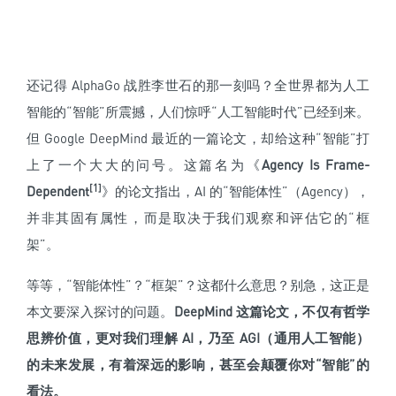
还记得 AlphaGo 战胜李世石的那一刻吗？全世界都为人工
智能的“智能”所震撼，人们惊呼“人工智能时代”已经到来。
但 Google DeepMind 最近的一篇论文，却给这种“智能”打
上了一个大大的问号。这篇名为《
Agency Is Frame-
[1]
Dependent
》的论文指出，AI 的“智能体性”
（Agency）
，
并非其固有属性，而是取决于我们观察和评估它的“框
架”。
等等，“智能体性”？“框架”？这都什么意思？别急，这正是
本文要深入探讨的问题。
DeepMind 这篇论文，不仅有哲学
思辨价值，更对我们理解 AI，乃至 AGI（通用人工智能）
的未来发展，有着深远的影响，甚至会颠覆你对“智能”的
看法。