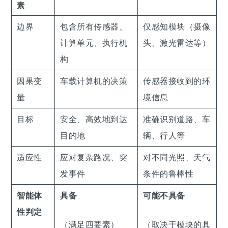
素
边界
包含所有传感器、
仅感知模块（摄像
计算单元、执行机
头、激光雷达等）
构
因果变
车载计算机的决策
传感器接收到的环
量
境信息
目标
安全、高效地到达
准确识别道路、车
目的地
辆、行人等
适应性
应对复杂路况、突
对不同光照、天气
发事件
条件的鲁棒性
智能体
具备
可能不具备
性判定
（满足四要素）
（取决于模块的具