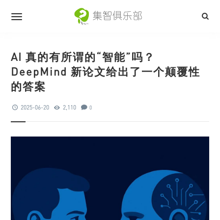
AI 真的有所谓的“智能”吗？
DeepMind 新论文给出了一个颠覆性
的答案
2025-06-20
2,110
0