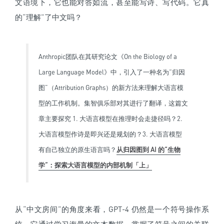
文语境下，它也能对答如流，甚至能写诗、写代码。它真
的“理解”了中文吗？
Anthropic团队在其研究论文《On the Biology of a
Large Language Model》中，引入了一种名为“归因
图”（Attribution Graphs）的新方法来理解大语言模
型的工作机制。集智俱乐部对其进行了翻译，这篇文
章主要探究 1. 大语言模型在推理时会走捷径吗？2.
大语言模型作诗是即兴还是规划的？3. 大语言模型
有自己独立的原生语言吗？
从归因图到 AI 的“生物
学”：探索大语言模型的内部机制「上」
从“中文房间”的角度来看，GPT-4 仍然是一个符号操作系