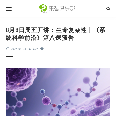
8月8日周五开讲：生命复杂性丨《系
统科学前沿》第八课预告
2025-08-05
699
0