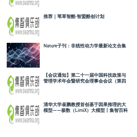
推荐｜苇草智酷·智盟酷创计划
Nature子刊：非线性动力学最新论文合集
【会议通知】第二十一届中国科技政策与
管理学术年会暨研究会理事会会议（第四
轮）
清华大学崔鹏教授首创基于因果推理的大
模型——极数（LimiX）大模型丨集智百科