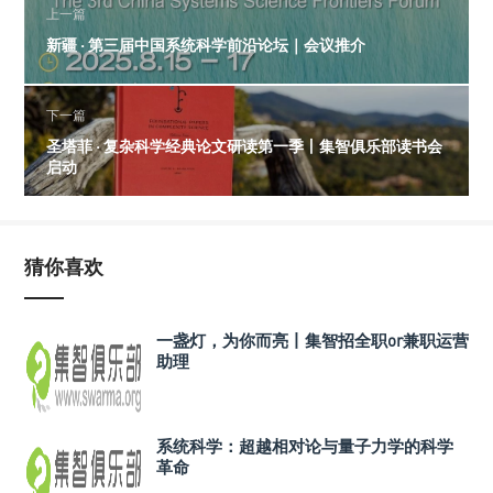
上一篇
新疆 · 第三届中国系统科学前沿论坛｜会议推介
下一篇
圣塔菲 · 复杂科学经典论文研读第一季丨集智俱乐部读书会
启动
猜你喜欢
一盏灯，为你而亮丨集智招全职or兼职运营
助理
系统科学：超越相对论与量子力学的科学
革命