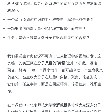
科学核心课程，探寻生命系统中的多尺度动力学与复杂结
构演化
一个蛋白质如何在细胞中穿梭奔走、精准完成任务？
一颗细胞的内部，是否也如城市般繁忙而有序？
生命，是否不过是无数分子在微观世界中的合奏？
我们常说生命奥秘深不可测，但从物理学的视角出发，这
奥秘，其实正藏在
分子尺度的“舞蹈”之中
：扩散、运输、
聚合、解离……每一个微小动作，都可能牵动一个生命状态
的变化。当生物大分子在细胞中穿梭、聚集、改变形态，
它们并非孤立事件，而是在回应环境、传递信息、维系生
命。
在本课程中，北京师范大学
李辉教授
将带领大家深入分子