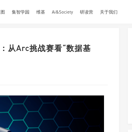
斑图
集智学园
维基
Ai&Society
研读营
关于我们
：从Arc挑战赛看“数据基