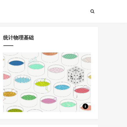
统计物理基础
8节课程，问题驱动+大量应用