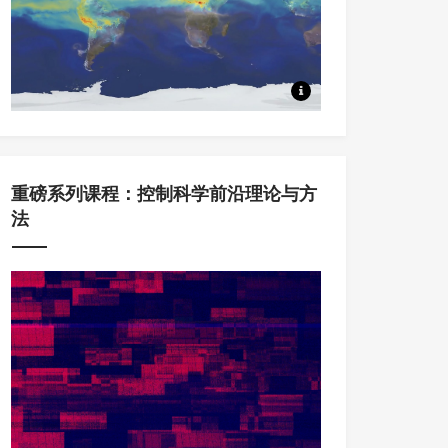
本系列课程中，将从Koopm
重磅系列课程：控制科学前沿理论与方
法