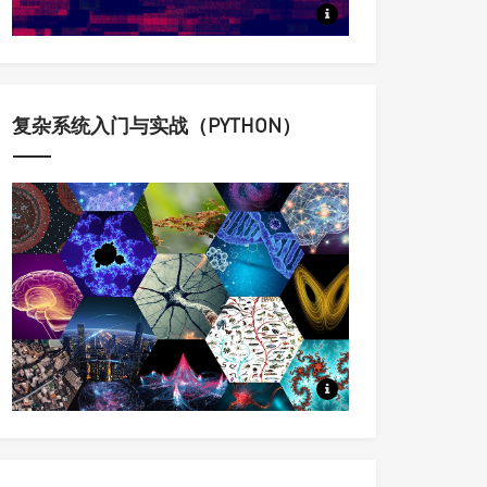
定量认识与科学调控复杂动态系
复杂系统入门与实战（PYTHON）
科学家用来理解复杂系统的思想