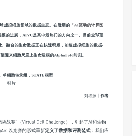
。
全球虚拟细胞领域的数据生态。在近期的
「AI驱动的计算医
模的进展，AIVC是其中最热门的方向之一。目前全球顶
量、融合的生命数据正在快速积累，加速虚拟细胞的数据-
迎来细胞尺度上生命建模的AlphaFold时刻。
，单细胞转录组，STATE模型
刘培源
丨作者
细胞挑战赛”
（Virtual Cell Challenge）
，引起了AI和生物
Arc 以竞赛的形式重新
定义了数据和评测范式
：我们应