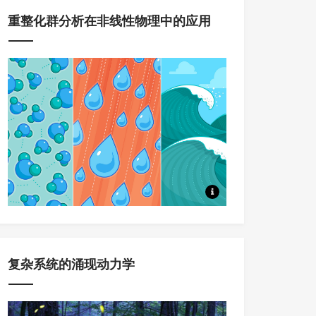
重整化群分析在非线性物理中的应用
本系列课程，将系统讲述重整化
复杂系统的涌现动力学