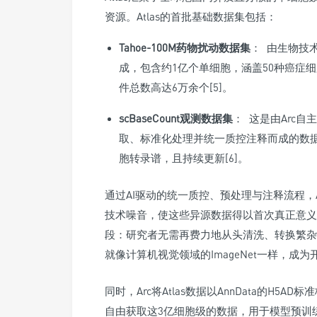
资源。Atlas的首批基础数据集包括：
Tahoe-100M药物扰动数据集
： 由生物技术
成，包含约1亿个单细胞，涵盖50种癌症细
件总数高达6万余个[5]。
scBaseCount观测数据集
： 这是由Arc自主
取、标准化处理并统一质控注释而成的数据
胞转录谱，且持续更新[6]。
通过AI驱动的统一质控、预处理与注释流程，
技术噪音，使这些异源数据得以首次真正意义
段：研究者无需再费力地从头清洗、转换繁杂
就像计算机视觉领域的ImageNet一样，成为
同时，Arc将Atlas数据以AnnData的H
自由获取这3亿细胞级的数据，用于模型预训练