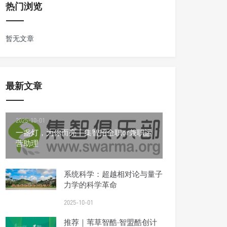
热门浏览
暂无文章
最新文章
2025-10-01
一盏灯，为你而亮丨集智招全职or兼职运
营助理
系统科学：超越相对论与量子
力学的科学革命
2025-10-01
推荐｜苇草智酷·智盟酷创计