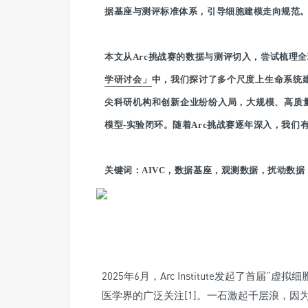
据基座与测评标准体系，引导细胞建模走向规范
本文从Arc挑战赛的数据与测评切入，尝试梳理
学研讨会」
中，我们探讨了多个尺度上生命系统建
尖科研机构和创新企业纷纷入局，大规模、高质
模型-实验闭环。随着Arc挑战赛逐年深入，我们有望
关键词：
AIVC，数据基座，观测数据，扰动数据
2025年6月，Arc Institute发起了首届“虚拟
医学界的广泛关注[1]。一石激起千层浪，因为