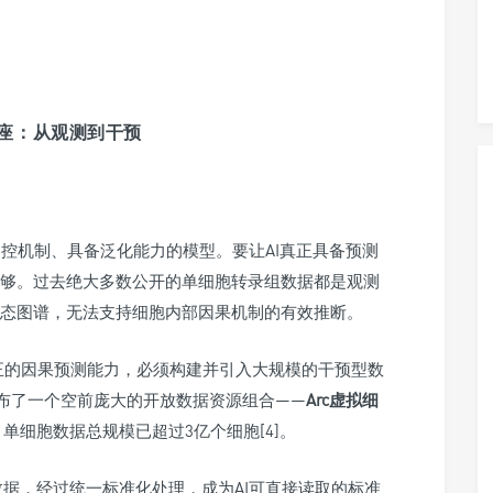
据基座：从观测到干预
调控机制、具备泛化能力的模型。要让AI真正具备预测
够。过去绝大多数公开的单细胞转录组数据都是观测
态图谱，无法支持细胞内部因果机制的有效推断。
胞模型真正的因果预测能力，必须构建并引入大规模的干预型数
发布了一个空前庞大的开放数据资源组合——
Arc虚拟细
单细胞数据总规模已超过3亿个细胞[4]。
胞数据，经过统一标准化处理，成为AI可直接读取的标准