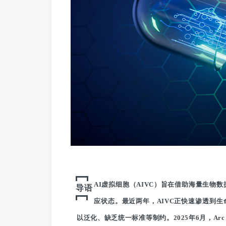
AI虚拟细胞（AIVC）旨在借助海量生物
导语
应状态。最近两年，AIVC正快速渗透到
以泛化、缺乏统一标准等制约。2025年6月，Arc 