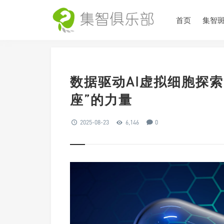
首页
集智
数据驱动AI虚拟细胞探索
座”的力量
2025-08-23
6,146
0