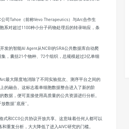
公司Tahoe
（前称Vevo Therapeutics）
与Arc合作生
胞系对超过1100种小分子药物处理后的转录响应，条
开发的智能AI Agent从NCBI的SRA公共数据库自动爬
集，囊括21个物种、72个组织，总规模超过2亿单细
Arc最大限度地消除了不同实验批次、测序平台之间的
上的融合。这标志着单细胞数据整合进入了新的阶
的数据，便可直接使用高质量的公共资源进行分析。
开放数据“底座”。
5AD标准格式和CC0公共协议开放共享。这意味着任何人都可以
和重复分析，大大降低了进入AIVC研究的门槛。