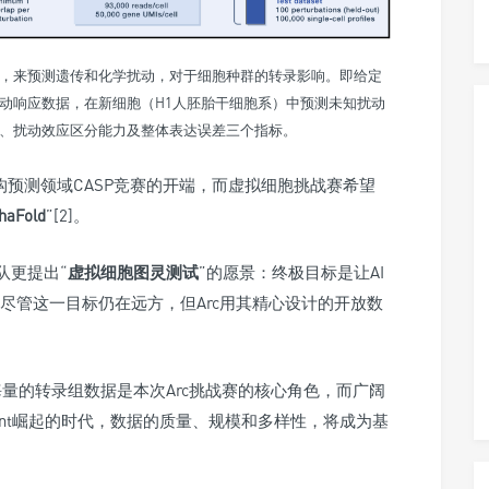
型，来预测遗传和化学扰动，对于细胞种群的转录影响。即给定
动响应数据，在新细胞（H1人胚胎干细胞系）中预测未知扰动
、扰动效应区分能力及整体表达误差三个指标。
白质结构预测领域CASP竞赛的开端，而虚拟细胞挑战赛希望
Fold
”[2]。
队更提出“
虚拟细胞图灵测试
”的愿景：终极目标是让AI
尽管这一目标仍在远方，但Arc用其精心设计的开放数
。
海量的转录组数据是本次Arc挑战赛的核心角色，而广阔
Agent崛起的时代，数据的质量、规模和多样性，将成为基