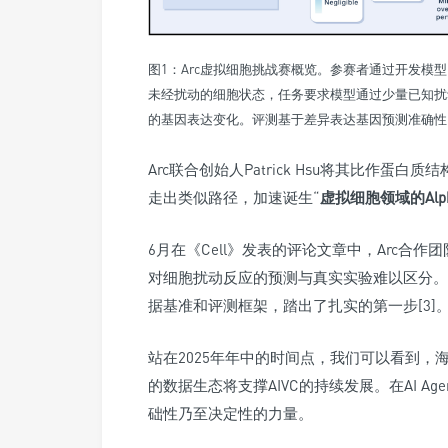
图1：Arc虚拟细胞挑战赛概览。参赛者通过开发模
未经扰动的细胞状态，任务要求模型通过少量已知扰
的基因表达变化。评测基于差异表达基因预测准确性
Arc联合创始人Patrick Hsu将其比作蛋
走出类似路径，加速诞生“
虚拟细胞领域的Alpha
6月在《Cell》发表的评论文章中，Arc合作团
对细胞扰动反应的预测与真实实验难以区分。
据基准和评测框架，踏出了扎实的第一步[3]
站在2025年年中的时间点，我们可以看到，
的数据生态将支撑AIVC的持续发展。在AI 
础性乃至决定性的力量。