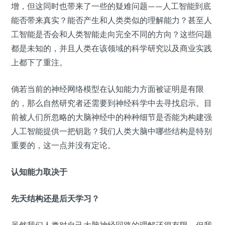
增，但这同时也带来了一些的疑难问题——
人工智能到底
能否带来真实？能否产生和人类类似的理解能力？甚至人
工智能是否会和人类智能走向完全不同的方向？
这些问题
都是未知的，并且人类在该领域的科学研究以及商业实践
上都下了重注。
倘若当前的神经网络模型在认知能力方面被证明是有限
的，那么自然研究者还需要到神经科学中去寻找启示。
目
前被人们所忽略的大脑神经中的种种细节是否能为构建强
人工智能提供一把钥匙？
我们人类大脑中哪些结构是特别
重要的，这一点并没有定论。
认知能力取决于
先天结构还是后天学习？
虽然我们人类对自己大脑神经回路的理解还很有限，但我