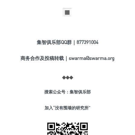
集智俱乐部QQ群｜877391004
商务合作及投稿转载｜swarma@swarma.org
◆
◆
◆
搜索公众号：集智俱乐部
加入“没有围墙的研究所”