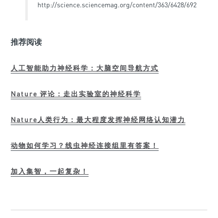
http://science.sciencemag.org/content/363/6428/692
推荐阅读
人工智能助力神经科学：大脑空间导航方式
Nature 评论：走出实验室的神经科学
Nature人类行为：最大程度发挥神经网络认知潜力
动物如何学习？线虫神经连接组里有答案！
加入集智，一起复杂！