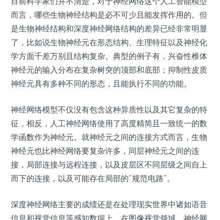
目前科学家们并不清楚，对于神经网络这个人工智能模型
而言，哪些生物神经结构是必不可少且能发挥作用的。
但
是生物神经结构和深度神经网络结构的差异已经非常明显
了，比如说生物神经元在形态结构、生理特征以及神经化
学方面千差万别且结构复杂。典型的例子有，兴奋性椎体
神经元的输入分布在复杂树突的顶部和底部；抑制性皮质
神经元具有多种不同的形态，且能执行不同的功能。
神经网络模型不仅没有包含这种异质性以及其它复杂的特
征，相反，人工神经网络使用了高度精简且一致统一的数
学函数作为神经元。就神经元之间的连接方式而言，生物
神经元也比神经网络要复杂许多，同层神经元之间的连
接，局部连接与远程连接，以及皮层区不同层级之间自上
而下的连接，以及可能存在局部的“规范电路”。
深度神经网络主要的成绩还是在处理现实世界中诸如语音
信息和视觉信息等感知数据上。
在图像视觉领域，神经网