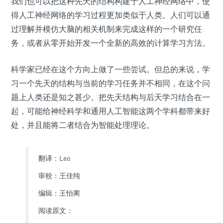
我们也可以把这种先天的结构构建于人工神经网络中，使
得人工神经网络的学习过程更加类似于人类。
人们可以通
过理解并模仿大脑的相关机制来完成这样的一个研究任
务，或者从零开始开发一个全新的高效的计算学习方法。
科学家已经在这个方向上做了一些尝试。但总的来说，学
习一个先天的结构与当前的学习任务并不相同，在这个问
题上人类还是知之甚少。把先天结构与后天学习结合在一
起，可能给神经科学和通用人工智能这两个学科都带来好
处，并且能将二者结合为智能处理理论。
翻译：Leo
审校：王佳纯
编辑：王怡蔺
阅读原文：