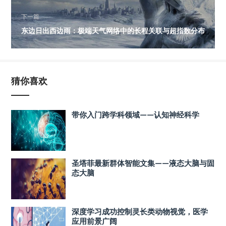
下一篇
东边日出西边雨：极端天气网络中的长程关联与超指数分布
猜你喜欢
带你入门跨学科领域——认知神经科学
圣塔菲最新群体智能文集——液态大脑与固
态大脑
深度学习成功控制灵长类动物视觉，医学
应用前景广阔