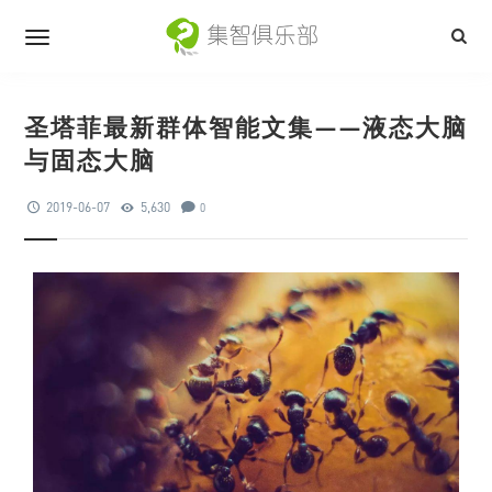
圣塔菲最新群体智能文集——液态大脑
与固态大脑
2019-06-07
5,630
0