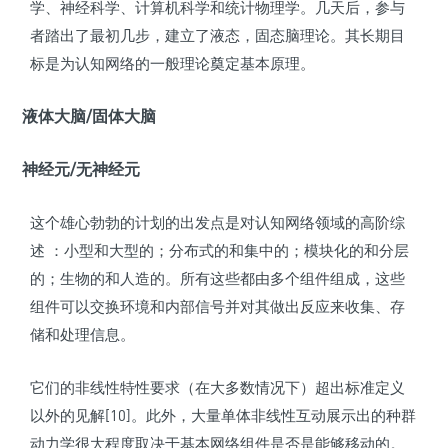
学、神经科学、计算机科学和统计物理学。几天后，参与
者踏出了最初几步，建立了液态，固态脑理论。其长期目
标是为认知网络的一般理论奠定基本原理。
液体大脑/固体大脑
神经元/无神经元
这个雄心勃勃的计划的出发点是对认知网络领域的高阶综
述 ：小型和大型的；分布式的和集中的；模块化的和分层
的；生物的和人造的。所有这些都由多个组件组成，这些
组件可以交换环境和内部信号并对其做出反应来收集、存
储和处理信息。
它们的非线性特性要求（在大多数情况下）超出标准定义
以外的见解[10]。此外，大量单体非线性互动展示出的种群
动力学很大程度取决于基本网络组件是否是能够移动的。