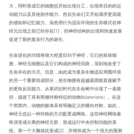
大，同时形成它的细胞也开始出现分工，出现有目的的运
动能力以及其他协作能力。然后生命们又开始渴求更高级
的感知和记忆能力。虽然用行为适应环境的生存模式在神
经元出现之前已经存在[1]，但神经结构的出现和快速发展
促进了新的复杂行为的诞生。
生命进化的功绩将很大程度归功于神经，它们的前体细
胞，神经元细胞以及它们构成的神经回路，深刻地改变了
生命存在的方式。信息，由此成为复杂生物适应周围环境
的另一个重要组成部分，使生物拥有超越基因能直接赋予
的更快反应能力。从寒武纪时代在生命树中出现了一条路
径，描述了具有两侧对称特征的动物(bilaterians）。在这
个类群内，动物的躯体具有明确定义的横向对称。如此，
神经元也以一种对称的方式配置成网络。这些神经网络最
终演变成分离的神经元群，形成运行中央控制功能的系
统。第一个大脑就此形成[2]，并很快成为一个强大的预测