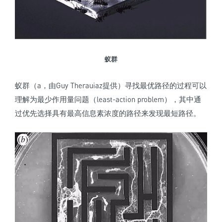
蚁群
蚁群（a，由Guy Therauiaz提供）寻找最优路径的过程可以
理解为最少作用量问题（least-action problem），其中通
过优先选择具有最高信息素浓度的路径来发现最短路径。