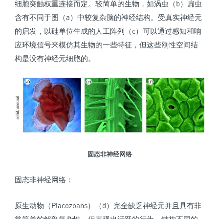
细胞突触权重连接而定。较简单的生物，如涡虫（b）扁虫
含有不同于图（a）中较复杂脑的神经结构。受真实神经元
的启发，以硅单位生成的人工阵列（c）可以通过感知和响
应环境信号来模仿其生物的一些特征，但这些刚性空间结
构是没有神经元细胞的。
固态非神经网络
固态非神经网络：
原生动物（Placozoans）（d）完全缺乏神经元并且具有非
常简单的解剖复杂性，但表现出活跃的行为。结构不同的