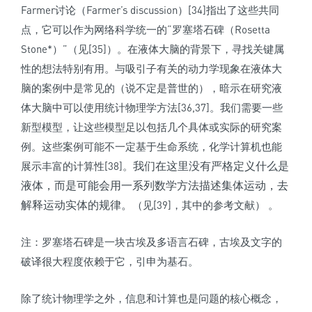
Farmer讨论（Farmer’s discussion）[34]指出了这些共同
点，它可以作为网络科学统一的“罗塞塔石碑（Rosetta
Stone*）”（见[35]）。在液体大脑的背景下，寻找关键属
性的想法特别有用。与吸引子有关的动力学现象在液体大
脑的案例中是常见的（说不定是普世的），暗示在研究液
体大脑中可以使用统计物理学方法[36,37]。我们需要一些
新型模型，让这些模型足以包括几个具体或实际的研究案
例。这些案例可能不一定基于生命系统，化学计算机也能
我们在这里没有严格定义什么是
展示丰富的计算性[38]。
液体，而是可能会用一系列数学方法描述集体运动，去
解释运动实体的规律。
（见[39]，其中的参考文献） 。
注：罗塞塔石碑是一块古埃及多语言石碑，古埃及文字的
破译很大程度依赖于它，引申为基石。
除了统计物理学之外，信息和计算也是问题的核心概念，