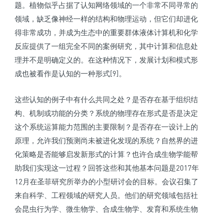
题。植物似乎占据了认知网络领域的一个非常不同寻常的
领域，缺乏像神经一样的结构和物理运动，但它们却进化
得非常成功，并成为生态中的重要群体液体计算机和化学
反应提供了一组完全不同的案例研究，其中计算和信息处
理并不是明确定义的。在这种情况下，发展计划和模式形
成也被看作是认知的一种形式[9]。
这些认知的例子中有什么共同之处？是否存在基于组织结
构、机制或功能的分类？系统的物理存在形式是否是决定
这个系统运算能力范围的主要限制？是否存在一设计上的
原理，允许我们预测尚未被进化发现的系统？自然界的进
化策略是否能够启发新形式的计算？也许合成生物学能帮
助我们实现这一过程？回答这些和其他基本问题是2017年
12月在圣菲研究所举办的小型研讨会的目标。会议召集了
来自科学、工程领域的研究人员。他们的研究领域包括社
会昆虫行为学、微生物学、合成生物学、发育和系统生物