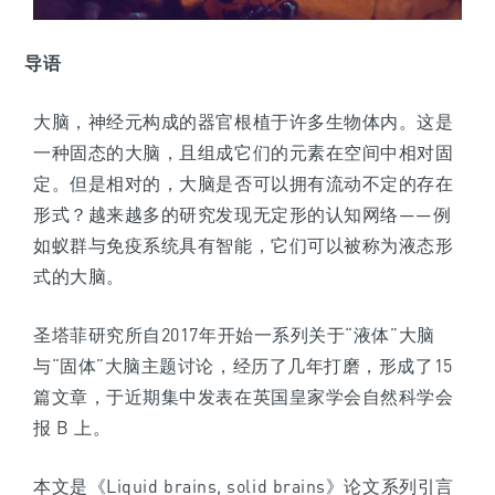
导语
大脑，神经元构成的器官根植于许多生物体内。这是
一种固态的大脑，且组成它们的元素在空间中相对固
定。但是相对的，大脑是否可以拥有流动不定的存在
形式？越来越多的研究发现无定形的认知网络——例
如蚁群与免疫系统具有智能，它们可以被称为液态形
式的大脑。
圣塔菲研究所自2017年开始一系列关于“液体”大脑
与“固体”大脑主题讨论，经历了几年打磨，形成了15
篇文章，于近期集中发表在英国皇家学会自然科学会
报 B 上。
本文是
《Liquid brains, solid brains》
论文系列引言