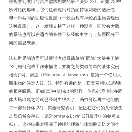
被观察到做出与营养需求相关的最佳决策[22]。正如[23]中
所讨论的那样，它们也表现出对负面持续刺激的适应性，
即一种共同的适应性反应（一般由具有神经的生物表现出
这种反应）。这一发现支持了这样一种观点，即没有大脑
的系统也可以在适当的条件下从经验中学习，从而区分不
同的信息来源。
认知世界的边界可以通过考虑最简单的“固体”大脑并了解
它们如何完成工作来描述，并将之与类似简单的液体实例
相比[24]。涡虫（Planarians/ flatworms）是第一个使用大
脑生物的候选人[2,13]。特别有趣的是，它发育和认知现象
的紧密联系。正如[25]中所指出的那样，信息处理功能在固
体大脑出现之前就已经诞生很久了。涡虫可以再生他们的
每一部分身体[26]，实验研究表明，记忆在它们的头部缺失
之后仍然会存在（见Shomrat＆Levin [27]及其中的参考文
献）。这些结果表明基于神经的现象与体细胞记忆之间存