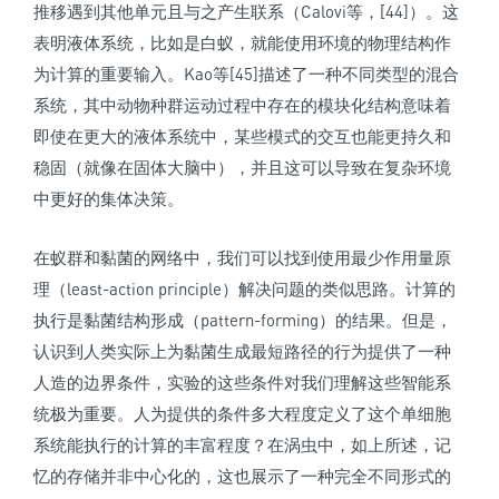
推移遇到其他单元且与之产生联系（Calovi等，[44]）。这
表明液体系统，比如是白蚁，就能使用环境的物理结构作
为计算的重要输入。Kao等[45]描述了一种不同类型的混合
系统，其中动物种群运动过程中存在的模块化结构意味着
即使在更大的液体系统中，某些模式的交互也能更持久和
稳固（就像在固体大脑中），并且这可以导致在复杂环境
中更好的集体决策。
在蚁群和黏菌的网络中，我们可以找到使用最少作用量原
理（least-action prin­ciple）解决问题的类似思路。计算的
执行是黏菌结构形成（pattern-forming）的结果。但是，
认识到人类实际上为黏菌生成最短路径的行为提供了一种
人造的边界条件，实验的这些条件对我们理解这些智能系
统极为重要。人为提供的条件多大程度定义了这个单细胞
系统能执行的计算的丰富程度？在涡虫中，如上所述，记
忆的存储并非中心化的，这也展示了一种完全不同形式的