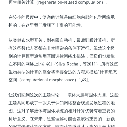
再生相关计算（regeneration-related computation）。
在较小的尺度中，复杂的计算是由细胞内部的化学网络承
担的，在这里我们发现了丰富的可能性。
从类似布尔型开关，到有限自动机，最后到膜计算机。所
有这些替代方案都在非常嘈杂的条件下运行。虽然这个级
别的计算模型通常用基因调控网络来描述，但它们也发生
在不同的网络上[46-48]（Silva-Rocha，等2011）.所有这些
生物类型的计算的整合将需要合适的方程来描述“计算形态
空间（computational morphospace）”[49]。
让我们回到这次的主题讨论——液体大脑与固体大脑。这些
主题共同形成了一张关于认知网络整合观点发展过程的地
图。这对了解液体与固体系统的相对计算优势有着重要的
科研意义。­在未来，这些理解可能会发展出重要的，新颖
的配置传统计算的方式。随着计算继续从人类的桌面上转