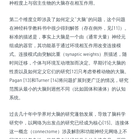
种程度上与宿主生物的大脑存在相互作用。
第二个维度立即涉及了如何定义“大脑”的问题，这个问题
在神经科学教科书中很少得到解答（存在例外，见[11]）。
标准的描述是，事实上大脑是一个由（通常大量）神经元
组成的器官，其功能基于通过环境相互作用改变连接模
式。连接模式由突触比重（synaptic weights）所描述，随
时间迁移，个体与环境互动增加而决定。早期讨论大脑的
性质以及如何定义它们的研究[12]只考虑脊椎动物的大脑。
Pagan [13]和Turner [14]将问题扩展到更广泛的情况，研究
范围从最小的大脑到迥然不同（比如固体和液体）的认知
系统。
过去几十年中学界对大脑的研究蓬勃发展，导致了脑科学
研究中，以网络为出发点的研究已经成为核心[15]。连接体
这一概念（connectome）涉及解剖和功能神经元网络上不