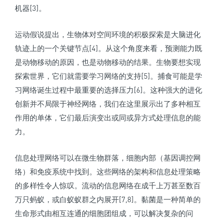
机器[3]。
运动假说提出，生物体对空间环境的积极探索是大脑进化
轨迹上的一个关键节点[4]。从这个角度来看，预测能力既
是动物移动的原因，也是动物移动的结果。生物要想实现
探索世界，它们就需要学习网络的支持[5]。捕食可能是学
习网络诞生过程中最重要的选择压力[6]。这种强大的进化
创新并不局限于神经网络，我们在这里展示出了多种相互
作用的单体，它们最后演变出或同或异方式处理信息的能
力。
信息处理网络可以在微生物群落，细胞内部（基因调控网
络）和免疫系统中找到。这些网络的架构和信息处理策略
的多样性令人惊叹。流动的信息网络在成千上万甚至数百
万只蚂蚁，或白蚁蚁群之内展开[7,8]。黏菌是一种简单的
生命形式由相互连通的细胞团组成，可以解决复杂的问