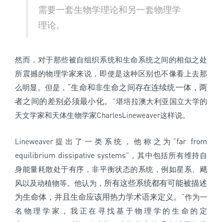
需要一套生物学理论和另一套物理学
理论。
然而，对于那些被自组织系统和生命系统之间的相似之处
所震撼的物理学家来说，即使是这种区别也不像看上去那
“生命和非生命之间存在连续统一体，两
么明显。但是，
者之间的差别必须最小化。
”堪培拉澳大利亚国立大学的
天文学家和天体生物学家CharlesLineweaver这样说。
far from
Lineweaver提出了一类系统，他称之为“
equilibrium dissipative systems
”，其中包括所有维持自
身能量耗散处于有序，非平衡状态的系统，例如星系、飓
所有这些系统都有可能被描述
风以及动植物等。他认为，
为生命体，并且生命应该用热力学术语来定义。
“作为一
名物理学家，我正在寻找基于物理学的生命的定