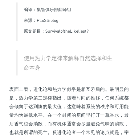
编译：集智俱乐部翻译组
来源：PLoSBiolog
原文题目：SurvivaloftheLikeliest?
使用热力学定律来解释自然选择和生
命本身
表面上看，进化论和热力学似乎是相互矛盾的。
最明显的
是，热力学第二定律指出，随着时间的推移，任何系统都
会倾向于达到熵的最大值，这意味着系统的秩序和可用能
量均为最低水平。
在一个封闭的房间里打开一瓶香水，最
后香气也会消散，而有机体通常会尽量避免气味的消散，
也就是所谓的死亡。
反进化论者一个常见的论点就是，宇