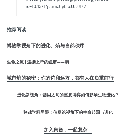
id=10.1371/journal.pbio.0050142
推荐阅读
博物学视角下的进化、熵与自然秩序
生命之流 | 连接上帝的纽带——熵
城市熵的秘密：你的诗和远方，都有人在负重前行
进化新视角：基因之间的重复博弈如何影响生物进化？
跨越学科界限：
信息论视角下的生命起源与进化
加入集智，一起复杂！