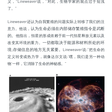
义，”Lineweaver说，“对此，生物学家的观点过于短浅
了。”
Lineweaver还认为自我繁殖的问题实际上转移了我们的注
认为生命必须在内部储存繁殖指令是武断
意力。他说，
的。
他指出，恒星的形成依赖于前一代恒星释放元素以及
一切都取决于能源和材料所处的环
改变其环境的重力。
境;存储信息的地方无关紧要。
Lineweaver说:“把生命的
定义转变成热力学，就像达尔文说:‘嘿，我们是另一种动
物’一样，它消除了生命的神秘感。”