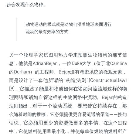
步会发现什么物种。
动物运动的模式就是动物们沿着地球表面进行
流动的最有效率的方式
另一个物理学家试图用热力学来预测生物结构的细节信
息，他就是AdrianBejan，一位Duke大学（位于北Carolina
的Durham）的工程师。Bejan没有考虑系统的微观元素，
他所谓的“构造法则
”
(Constructuallaw)
而是设计了一套
[9]，它描述了能量和物质如何在诸如河流流域这样的物
理网络和诸如血管这样的生物网络中流动。
Bejan的构造
对于一个流动系统，要想使它持续存在，
法则指出，
那
么随着时间的推移，它必须提供更容易流通的渠道——换句
它必须用更少的资源做更多的事情。
话说，
在这个过程
中，它使燃料使用量最小化，并使每单位燃烧的燃料所产