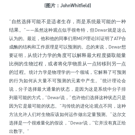
(图片：JohnWhitfield)
自然选择可能不是适者生存，而是系统最可能的一种
“
结果。
”——虽然这种观点似乎很奇特，但Dewar就是这么
认为的。最近，他和他的同事们用MEP理论[8]证明了ATP合
成酶的结构和工作原理是可以预测的。总的来说，Dewar想
从统计力学的角度可以解释最大程度摄取能量
要证明，
比例的生物过程，或者将化学物质从一点转移到另一点
的过程。
统计力学是物理学的一个领域，它解释了可预测
的行为如何从大量不可预测的元素中产生。“统计理论会
说，分子选择最大通量的状态，是因为这是系统中分子排
列最可能的方式，”Dewar说，“也许他们选择这种状态只是
因为它是最可能的状态。”与传统的进化论观点不同，这种
方法允许人们对生物应该如何运作做出定量预测。“达尔文
选择是一个很难量化的假设，”Dewar说，“它并没有真正给
出数字。”