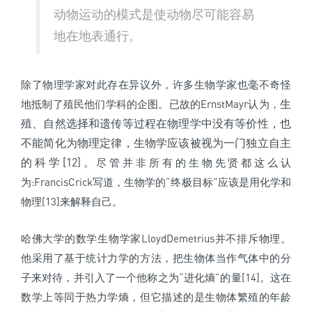
动物运动的模式是使动物尽可能容易
地在地表通行。
除了物理学家对此存在异议外，许多生物学家也毫不奇怪
生
地抵制了殖民他们学科的企图。已故的ErnstMayr认为，
殖、自然选择和遗传等过程在物理学中没有等价性，也
不能简化为物理定律，生物学应该被视为一门独立自主
的科学[12]
。尽管并非所有的生物先贤都这么认
为:FrancisCrick写道，生物学的“终极目标”应该是用化学和
物理[13]来解释自己。
哈佛大学的数学生物学家LloydDemetrius并不排斥物理。
他采用了基于统计力学的方法，把生物体当作气体中的分
子来对待，并引入了一个他称之为“进化熵”的量[14]。这在
数学上等同于热力学熵，但它描述的是生物体繁殖的年龄