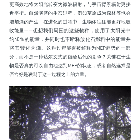
更高效地将太阳光转变为微波辐射，与宇宙背景辐射更接
近平衡。自然演替的生态过程，例如草原成为森林等也会
增加熵的产生。在进化的过程中，生物体往往能更好地吸
想想我们周围的这些物种，使用了太阳光中
收能量——
约40％的能量，并同时也不断释放化石燃料中的能量并
将其转化为熵。
这种过程能否被解释为MEP趋势的一部
分，而不是一种达尔文式的留给后代的竞争？关键在于生
物是否真的可以自由地达到MEP的状态，或者自然选择是
否恰好是凌驾于这一过程之上的力量。