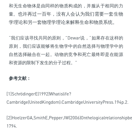
和无生命物体是由同样的物质构成的，并服从于相同的力
也许再过一百年，没有人会认为我们需要一套生物
量。
学理论和另一套物理学理论来解释生命和物质系统。
“我们应该寻找共同的原则，”Dewar说，“如果存在这样的
原则，我们应该能够将生物学中的自然选择与物理学中的
自然选择融合在一起。动物的竞争和死亡最终即是在能源
和资源的限制下发生的分子过程。”
参考文献：
[1]SchrödingerE(1992)Whatislife?
Cambridge(UnitedKingdom):CambridgeUniversityPress.194p.2.
[2]HoelzerGA,SmithE,PepperJW(2006)Onthelogicalrelationshipbe
1794.