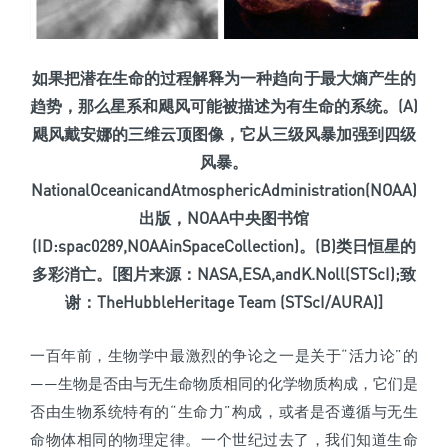
如果把潜在生命的过程解释为一种趋向于最大熵产生的
趋势，那么
星系和飓风可能被描述为有生命的系统。
(A)
飓风戴安娜的三维云顶图像，它从三级风暴加强到四级
风暴。
NationalOceanicandAtmosphericAdministration(NOAA)
出版，NOAA中央图书馆
(ID:spac0289,NOAAinSpaceCollection)。(B)类日恒星的
多彩消亡。[图片来源：NASA,ESA,andK.Noll(STScI);致
谢：TheHubbleHeritage
Team (STScI/AURA)]
一百年前，生物学中最激烈的争论之一是关于“活力论”的
——生物是否由与无生命物质相同的化学物质构成，它们是
否由生物系统特有的“生命力”构成，或者是否遵循与无生
命物体相同的物理定律。一个世纪过去了，我们知道生命