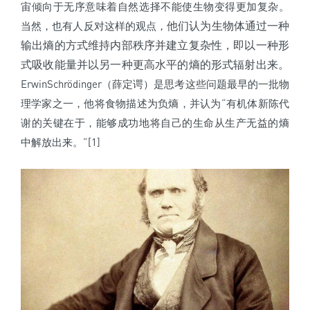
宙倾向于无序意味着自然选择不能使生物变得更加复杂。
他们认为生物体通过一种
当然，也有人反对这样的观点，
输出熵的方式维持内部秩序并建立复杂性，即以一种形
式吸收能量并以另一种更高水平的熵的形式辐射出来。
ErwinSchrödinger（薛定谔）是思考这些问题最早的一批物
理学家之一，他将食物描述为负熵，并认为“有机体新陈代
谢的关键在于，能够成功地将自己的生命从生产无益的熵
中解放出来。
”[1]