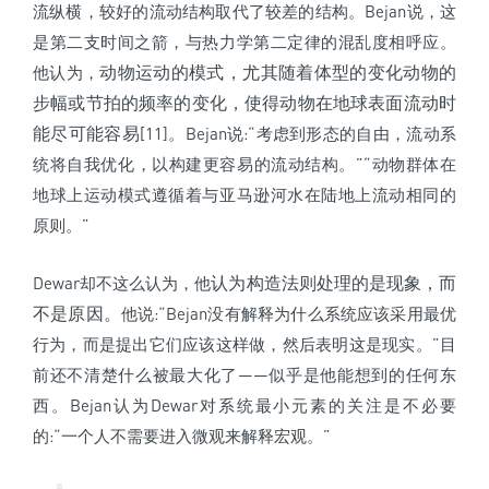
流纵横，较好的流动结构取代了较差的结构。Bejan说，这
是第二支时间之箭，与热力学第二定律的混乱度相呼应。
动物运动的模式，尤其随着体型的变化动物的
他认为，
步幅或节拍的频率的变化，使得动物在地球表面流动时
能尽可能容易
[11]。Bejan说:“考虑到形态的自由，流动系
统将自我优化，以构建更容易的流动结构。”“动物群体在
地球上运动模式遵循着与亚马逊河水在陆地上流动相同的
原则。”
认为构造法则处理的是现象，而
Dewar却不这么认为，他
不是原因。
他说:“Bejan没有解释为什么系统应该采用最优
行为，而是提出它们应该这样做，然后表明这是现实。”目
前还不清楚什么被最大化了——似乎是他能想到的任何东
西。Bejan认为Dewar对系统最小元素的关注是不必要
的:“一个人不需要进入微观来解释宏观。”