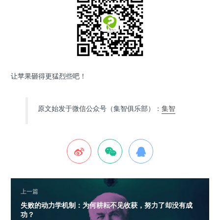
让苹果砸得更猛烈些吧！
原文始发于微信公众号（集智俱乐部）：
集智
上一篇
失败的动力学机制：为何耕耘不见收获，努力了却没有成
功？