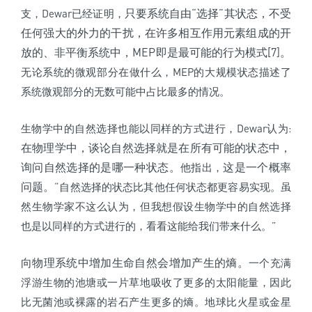
只要系统自由“选择”其状态，不受
支，Dewar已经证明，
任何强大的外力的干扰，在许多相互作用元素组成的开
放的、非平衡系统中，MEP即是最可能的行为模式[7]。
无论系统的微观部分在做什么，MEP的大规模状态描述了
系统微观部分的无数可能中占比最多的情况。
生物学中的自然选择也能以同样的方式进行，Dewar认为:
在物理学中，谈论自然选择就是在所有可能的状态中，
询问自然选择的是哪一种状态。
这是一个概率
他指出，
问题。
“自然选择的状态比其他任何状态都更容易实现。虽
然生物学家不这么认为，但我想假设生物学中的自然选择
也是以同样的方式进行的，看看这能给我们带来什么。”
向物理系统中增加生命自然会增加产生的熵。
一个充满
浮游生物的池塘或一片草地吸收了更多的太阳能量，因此
比无菌池或裸露的岩石产生更多的熵。地球比火星或金星