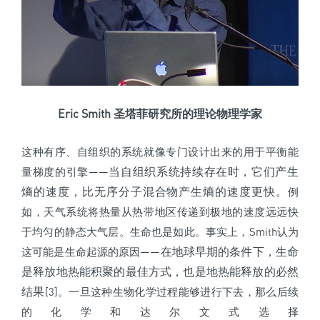
Eric Smith 圣塔菲研究所的理论物理学家
这种有序、自组织的系统就像专门设计出来的用于平衡能
当自组织系统持续存在时，它们产生
量梯度的引擎——
熵的速度，比无序分子混合物产生熵的速度更快。
例
如，天气系统将热量从热带地区传递到极地的速度远远快
于均匀的静态大气层。生命也是如此。事实上，Smith认为
在地球早期的条件下，生命
这可能是生命起源的原因——
是释放地热能积聚的最佳方式，也是地热能释放的必然
结果
[3]。一旦这种生物化学过程能够进行下去，那么后续
的
化学和达尔文式选择