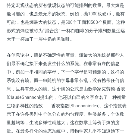
特定宏观状态的所有微观状态的可能排列的数量。最大熵是
最可能的，也是最无序的状态。例如，抛1000枚硬币，最有
可能，也是熵最大的状态，是500个正面和500个反面。这种
形式的熵也被称为“混合度”:一杯白咖啡的分子排列数量远远
大于一杯加了一层牛奶的黑咖啡。
在信息论中，熵是不确定性的度量。熵最大的系统是那些人
们最不确定接下来会发生什么的系统。在非常有序的信息
中，例如一串相同的字母，下一个字母是可预测的，这样的
系统没有熵。而一串随机的字母非常杂乱，没有携带任何信
息，且具有最大的熵。这个熵的公式是由数学家克劳德·香农
(ClaudeShannon)提出的，他还以自己的名字命名了一种衡量
生物多样性的指数——香农指数(Shannonindex)。这个指数表
示了在许多类别中个体分布的均匀程度。种类越多，个体数
量越均等，生物多样性就越大；这在数学上等价于熵的度
量。在最多样化的生态系统中，博物学家几乎不知道她下一