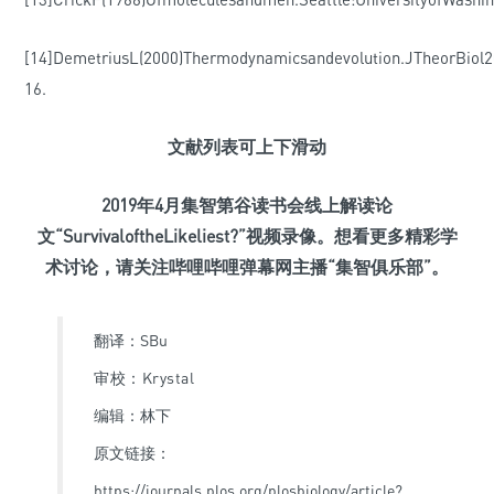
[14]DemetriusL(2000)Thermodynamicsandevolution.JTheorBiol2
16.
文献列表可上下滑动
2019年4月集智第谷读书会线上解读论
文“SurvivaloftheLikeliest?
”视频录像。
想看更多精彩学
术讨论，请关注哔哩哔哩弹幕网主播“集智俱乐部”。
翻译：SBu
审校：Krystal
编辑：林下
原文链接：
https://journals.plos.org/plosbiology/article?