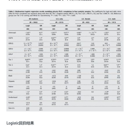
Logistic回归结果