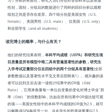
为了分析的有效性，研究人员们分别对全部样本以及依据
性别，国别，分组后的数据进行了同样的回归分析以观察
组别之间是否存在差异。四个组分别是美国女性（U.S.
female）、美国男性（U.S. male）、仅美国（U.S. only）
和全部学生（and all students）.
读完博士的概率，与什么有关？
他们的研究结果表明，
本科平均成绩（UGPA）和研究生项
目质量是所有模型中唯二具有普遍显著性的参数，研究生
入学考试定量部分仅在四组中的两个分组具有显著性
(全部
参数数值以及显著性水平见文章后部附表1）。感兴趣的读
者可以拉到文后去读一读统计结果中的OR值（Odd
Ratio），它用来衡量每一单位自变量的变化对博士毕业“胜
率（Odd）”的倍数影响，比如在所有结果中OR值比较可观
的项——美国女性组中的本科平均成绩的OR值为2.5，就可
以解释成GPA每提升一分，这名学生的胜率就要乘以2.5。