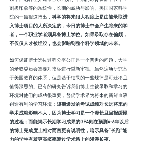
刻板印象等的系统性，长期的威胁与影响。美国国家科学
院的一篇报道指出，
科学的将来很大程度上是由被录取进
入博士项目的人所决定的，今日的博士中会产生将来的学
者，一个职业学者须具备博士学位。
如果录取存在偏颇，
不仅仅人才被埋没，也会影响到整个科学领域的未来。
如何保证博士选拔过程公平公正是一个普世的问题，大学
的录取委员会需要对指标进行重新审视。虽然这项研究基
于美国教育的体系，但是基于结果的一些规律是可迁移且
值得深思的。已有的研究告诉我们博士生被录取和学习的
环境对他们的成功很重要，督促学术界为将来的新鲜血液
创造有利的学习环境；
短期爆发的考试成绩对长远将来的
学术成就影响不大，因为博士学习是一个漫长且回报缓慢
的过程；
而能揭示长期学习成果的GPA则在预测4-6年以后
的博士完成度上相对而言更有说明性，暗示具备“长跑”能
力的学生有着更高概率渡过学术路上的漫漫长夜。