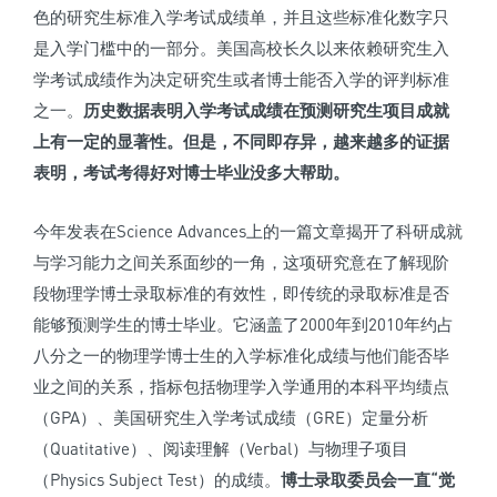
色的研究生标准入学考试成绩单，并且这些标准化数字只
是入学门槛中的一部分。
美国高校长久以来依赖研究生入
学考试成绩作为决定研究生或者博士能否入学的评判标准
之一。
历史数据表明入学考试成绩在预测研究生项目成就
上有一定的显著性。
但是，不同即存异，越来越多的证据
表明，考试考得好对博士毕业没多大帮助。
今年发表在Science Advances上的一篇文章揭开了科研成就
与学习能力之间关系面纱的一角，这项研究意在了解现阶
段物理学博士录取标准的有效性，即传统的录取标准是否
能够预测学生的博士毕业。
它涵盖了2000年到2010年约占
八分之一的物理学博士生的入学标准化成绩与他们能否毕
业之间的关系，指标包括物理学入学通用的本科平均绩点
（GPA）、美国研究生入学考试成绩（GRE）定量分析
（Quatitative）、阅读理解（Verbal）与物理子项目
（Physics Subject Test）的成绩。
博士录取委员会一直“觉