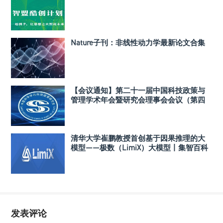
Nature子刊：非线性动力学最新论文合集
【会议通知】第二十一届中国科技政策与
管理学术年会暨研究会理事会会议（第四
轮）
清华大学崔鹏教授首创基于因果推理的大
模型——极数（LimiX）大模型丨集智百科
发表评论