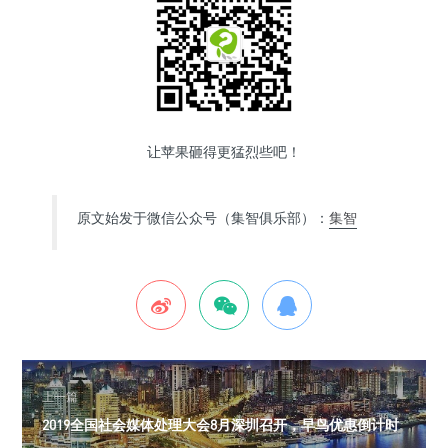
让苹果砸得更猛烈些吧！
原文始发于微信公众号（集智俱乐部）：
集智
上一篇
2019全国社会媒体处理大会8月深圳召开，早鸟优惠倒计时