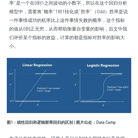
率”是一个在0到1之间波动的小数字，所以在这个回归分析
模型中，需要将“概率”1对1转化成“胜率”（Odd）胜率是说
一件事情成功的机率比上这件事情失败的概率，这个指标
的值从0到正无穷，从而帮助衡量自变量的影响，后文中我
们评价某个指标的效益，计算的都是指标对胜率的影响大
小。
图1：线性回归和逻辑斯蒂回归的区别 | 图片出处：Data Camp