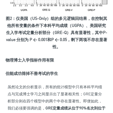
图2：
仅美国（US-Only）组的多元逻辑回结果，在控制其
他所有变量的条件下本科平均成绩（UGPA）、美国研究
生入学考试定量分析部分（GRE-Q）具有显著性，其中P-
value 分别为 P < 0.001和P < 0.05，剩下两项不存在显著
性。
物理博士入学指标作用有限
但能成功筛掉不善考试的学生
虽然论文的分析显示，所有的统计模型中只有本科平均绩
点与完成博士学习之间显示出了显著相关性；GRE定量分
析部分则在四个模型中的两个中存在显著性。即便如此，
我们必须要强调的是，
GRE定量成绩从位于90%名次到位于