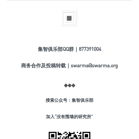
集智俱乐部QQ群｜877391004
商务合作及投稿转载｜swarma@swarma.org
◆
◆
◆
搜索公众号：集智俱乐部
加入“没有围墙的研究所”