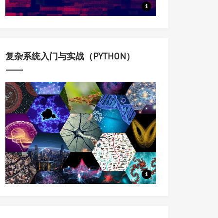
定量认识与科学调控复杂动态系
复杂系统入门与实战（PYTHON）
科学家用来理解复杂系统的思想