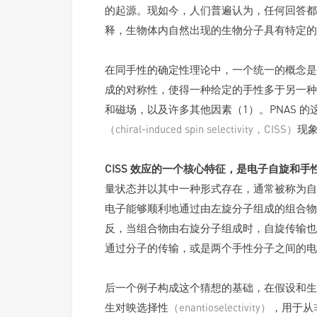
的起源。现如今，人们普遍认为，任何回答都
释，生物体内自然出现的生物分子具有特定的
在同手性的确定性理论中，一个统一的概念是
成的对称性，使得一种给定的手性多于另一种
和磁场，以及许多其他因素（1）。PNAS 
（chiral-induced spin selectivity，CISS）
现
CISS 效应的一个核心特征，是电子自旋和
量状态并以其中一种形式存在，通常被称为自
电子能够顺利地通过由左旋分子组成的组合物
反，当组合物由右旋分子组成时，自旋传输也
通过分子的传输，或是两个手性分子之间的电荷
后一个例子构成这个猜想的基础，在假设和生
生对映选择性
（enantioselectivity）
，用于从