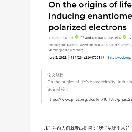
论文题目：
On the origins of life’s homochirality: Indu
论文链接：
https://www.pnas.org/doi/full/10.1073/pnas.2
几千年前人们就发出提问：“我们从哪里来?”