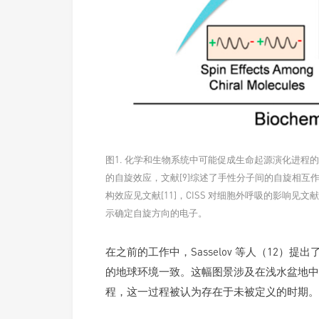
图1. 化学和生物系统中可能促成生命起源演化进程的 C
的自旋效应，文献[9]综述了手性分子间的自旋相互作用
构效应见文献[11]，CISS 对细胞外呼吸的影响见文献[10
示确定自旋方向的电子。
在之前的工作中，Sasselov 等人（12
的地球环境一致。这幅图景涉及在浅水盆地中
程，这一过程被认为存在于未被定义的时期。