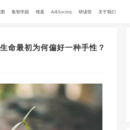
斑图
集智学园
维基
Ai&Society
研读营
关于我们
生命最初为何偏好一种手性？