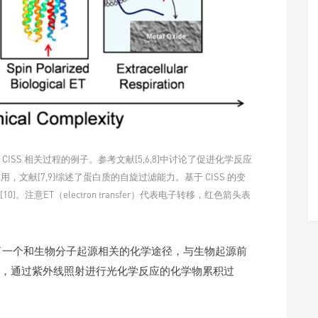
ISS 相关过程的例子。参考文献[5,6,8]中讨论了促进化学反应
，文献[7,9]综述了蛋白质的自旋过滤能力。基于 CISS 的变
]。注意ET（electron transfer）代表电子转移，红色箭头表
）提出了一个和生物分子起源相关的化学途径，与生物起源前
，通过紫外线照射进行光化学反应的化学物累积过