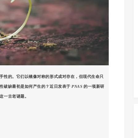
手性的。它们以镜像对称的形式成对存在，但现代生命只
称性破缺最初是如何产生的？近日发表于
PNAS
的一项新研
这一古老谜题。