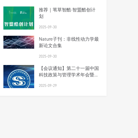
推荐｜苇草智酷·智盟酷创计
划
2025-09-30
Nature子刊：非线性动力学最
新论文合集
2025-09-30
【会议通知】第二十一届中国
科技政策与管理学术年会暨研
究会理事会会议（第四轮）
2025-09-29