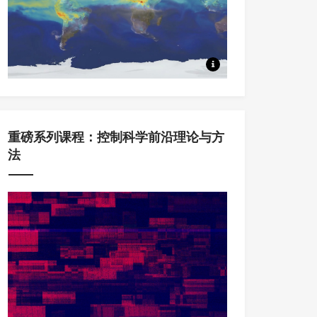
本系列课程中，将从Koopm
重磅系列课程：控制科学前沿理论与方
法