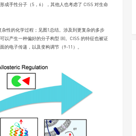
成手性分子（5，6），其他人也考虑了 CISS 对生命
同复杂性的化学过程；见图1总结。涉及到更复杂的多步
产生一种偏好的分子构型 (8)。CISS 的特征也被证
的电子传递，以及变构调节（9-11）。