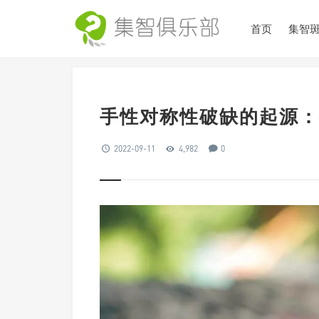
首页
集智
手性对称性破缺的起源：
2022-09-11
4,982
0