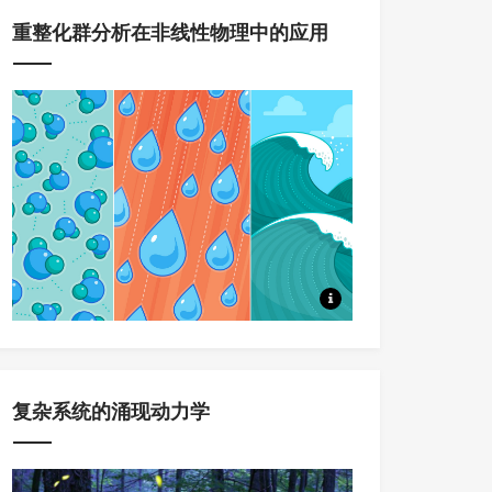
重整化群分析在非线性物理中的应用
本系列课程，将系统讲述重整化
复杂系统的涌现动力学