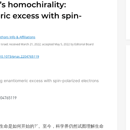
cing enantiomeric excess with spin-polarized electrons
204765119
“生命是如何开始的?”。至今，科学界仍然试图理解生命