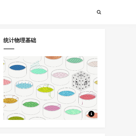
统计物理基础
8节课程，问题驱动+大量应用