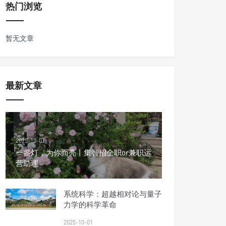
热门浏览
暂无文章
最新文章
2025-10-01
一盏灯，为你而亮丨集智招全职or兼职运
营助理
系统科学：超越相对论与量子
力学的科学革命
2025-10-01