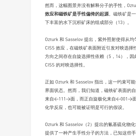
然而，这幅图景并没有解释分子的手性，Ozturk 
效应和磁铁矿是手性偏倚的起源
。磁铁矿是一
下丰富的水下沉积矿床的组成部分（13）。
Ozturk 和 Sasselov 提出，紫外照
CISS 效应，在磁铁矿表面附近引发对映选
方向之间存在自旋选择性依赖（5，14），
CISS 的对映选择性。
正如 Ozturk 和 Sasselov 指出，这一
界面状态。然而，我们知道，磁铁矿表面的自
来自<111>面，而正自旋极化来自<001
化学反应，也可能被证明是可行的假设。
Ozturk 和 Sasselov（2）提出的氰
提供了一种产生手性分子的方法，已知这些手性