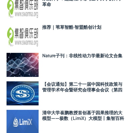
革命
推荐｜苇草智酷·智盟酷创计划
Nature子刊：非线性动力学最新论文合集
【会议通知】第二十一届中国科技政策与
管理学术年会暨研究会理事会会议（第四
轮）
清华大学崔鹏教授首创基于因果推理的大
模型——极数（LimiX）大模型丨集智百科