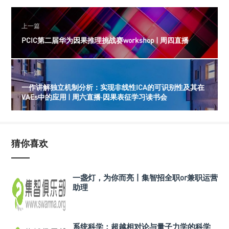
上一篇
PCIC第二届华为因果推理挑战赛workshop | 周四直播
下一篇
一作讲解独立机制分析：实现非线性ICA的可识别性及其在
VAEs中的应用 | 周六直播·因果表征学习读书会
猜你喜欢
一盏灯，为你而亮丨集智招全职or兼职运营
助理
系统科学：超越相对论与量子力学的科学