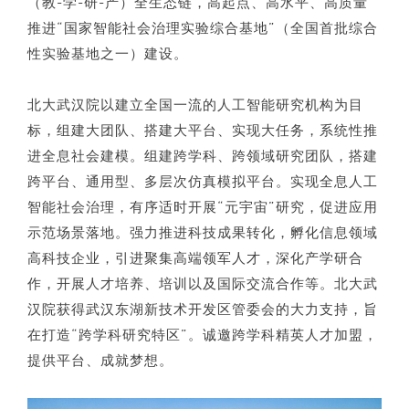
（教-学-研-产）全生态链，高起点、高水平、高质量
推进“国家智能社会治理实验综合基地”（全国首批综合
性实验基地之一）建设。
北大武汉院以建立全国一流的人工智能研究机构为目
标，组建大团队、搭建大平台、实现大任务，系统性推
进全息社会建模。组建跨学科、跨领域研究团队，搭建
跨平台、通用型、多层次仿真模拟平台。实现全息人工
智能社会治理，有序适时开展“元宇宙”研究，促进应用
示范场景落地。强力推进科技成果转化，孵化信息领域
高科技企业，引进聚集高端领军人才，深化产学研合
作，开展人才培养、培训以及国际交流合作等。北大武
汉院获得武汉东湖新技术开发区管委会的大力支持，旨
在打造“跨学科研究特区”。诚邀跨学科精英人才加盟，
提供平台、成就梦想。