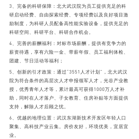
3、完备的科研保障：北大武汉院为员工提供充足的科
研启动经费、自由探索经费、专项经费以及良好项目激
励制度，为科研人员配备高性能实验设备，提供充足的
科研空间、科研平台、科研合作机会。
4、完善的薪酬福利：对标市场薪酬，提供有竞争力的
薪资待遇，享有六险一金、带薪年假、员工福利体检、
团建、节日活动等福利；
5、创新的引才政策：通过“3551人才计划”，北大武汉
院为符合条件的高层次人才申报领军人才，光谷产业教
授，优秀青年人才等，累计最高可获得1000万人才补
助，同时在人才落户、子女教育、住房补贴等方面提供
支持，解除人才后顾之忧。
6、优越的地理位置：武汉东湖新技术开发区年轻人口
聚集、高科技产业云集。房价友好，环境优美，宜居宜
业。