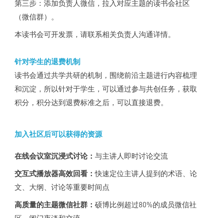
第三步：添加负责人微信，拉入对应主题的读书会社区
（微信群）。
本读书会可开发票，请联系相关负责人沟通详情。
针对学生的退费机制
读书会通过共学共研的机制，围绕前沿主题进行内容梳理
和沉淀，所以针对于学生，可以通过参与共创任务，获取
积分，积分达到退费标准之后，可以直接退费。
加入社区后可以获得的资源
在线会议室沉浸式讨论：
与主讲人即时讨论交流
交互式播放器高效回看：
快速定位主讲人提到的术语、论
文、大纲、讨论等重要时间点
高质量的主题微信社群：
硕博比例超过80%的成员微信社