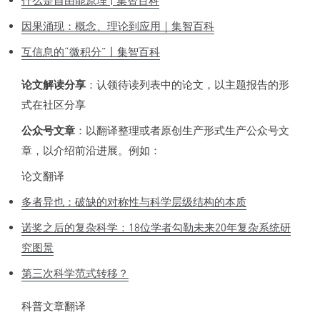
什么是自由能原理 | 集智百科
因果涌现：概念、理论到应用｜集智百科
互信息的“微积分”丨集智百科
论文解读分享
：认领待读列表中的论文，以主题报告的形
式在社区分享
公众号文章
：以翻译整理或者原创生产形式生产公众号文
章，以介绍前沿进展。例如：
论文翻译
多者异也：破缺的对称性与科学层级结构的本质
诺奖之后的复杂科学：18位学者勾勒未来20年复杂系统研
究图景
第三次科学范式转移？
科普文章翻译