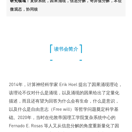
研究领域：
复杂系统，因果涌现，信息分解，奇异值分解，本征
微观态，协同核
读书会简介
2014年，计算神经科学家 Erik Hoel 提出了因果涌现理论，
该理论不仅对什么是涌现，以及涌现的因果给出了定量化
描述，而且还有望为回答为什么会有生命，什么是意识，
以及什么是
自由意志
（Free will）等哲学问题奠定科学基
础。2020年，当时在伦敦帝国理工学院复杂系统中心的
Fernado E. Rosas 等人又从信息分解的角度重新量化了因