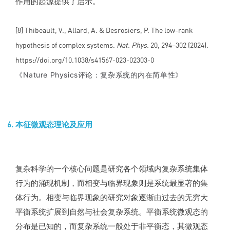
作用的起源提供了启示。
[8] Thibeault, V., Allard, A. & Desrosiers, P. The low-rank
hypothesis of complex systems.
Nat. Phys.
20, 294–302 (2024).
https://doi.org/10.1038/s41567-023-02303-0
《Nature Physics评论：复杂系统的内在简单性
》
本征微观态理论及应用
复杂科学的一个核心问题是研究各个领域内复杂系统集体
行为的涌现机制，而相变与临界现象则是系统最显著的集
体行为。相变与临界现象的研究对象逐渐由过去的无穷大
平衡系统扩展到自然与社会复杂系统。平衡系统微观态的
分布是已知的，而复杂系统一般处于非平衡态，其微观态