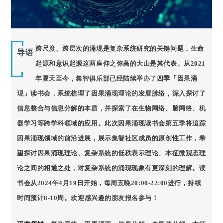
跨尺度、跨层次的涌现是复杂系统研究的关键问题，生命
导语
起源和意识起源这两座仰之弥高的大山是其代表。从2021
年夏天至今，集智俱乐部已经陆续举办了四季「因果涌
现」读书会，系统梳理了因果涌现理论的发展脉络，深入探讨了
信息整合与信息分解的本质，并探索了在生物网络、脑网络、机
器学习等跨学科领域的应用。此次因果涌现读书会第五季将追踪
因果涌现领域的前沿进展，展示集智社区成员的原创性工作，希
望探讨因果涌现理论、复杂系统的低秩表示理论、本征微观态理
论之间的相通之处，对复杂系统的涌现现象有更深刻的理解。读
书会从2024年4月19日开始，每周五晚20:00-22:00进行，持续
时间预计8-10周。欢迎感兴趣的朋友报名参与！