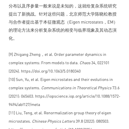
分布以及序参量一般来说是未知的，这就给复杂系统研究
提出了新挑战。针对这些问题，北京师范大学陈晓松教授
与合作者提出基于本征微观态（Eigen microstates，EM）
的理论方法来分析复杂系统的相变与临界现象及其动态演
化。
[9] Zhigang Zheng，et al. Order parameter dynamics in
complex systems: From models to data.
Chaos
34, 022101
(2024). https://doi.org/10.1063/5.0180340
[10] Sun, Yu, et al. Eigen microstates and their evolutions in
complex systems.
Communications in Theoretical Physics
73.6
(2021): 065603. https://iopscience.iop.org/article/10.1088/1572-
9494/abf127/meta
[11] Liu, Teng, et al. Renormalization group theory of eigen
microstates.
Chinese Physics Letters
39.8 (2022): 080503.