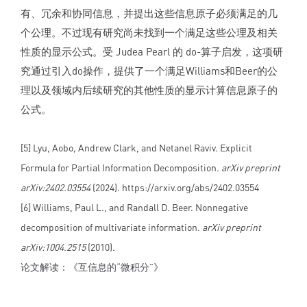
有、冗余和协同信息，并提出这些信息原子必须满足的几
个公理。不过现有研究尚未找到一个满足这些公理及相关
性质的显示公式。受 Judea Pearl 的 do-算子启发，这项研
究通过引入do操作，提供了一个满足Williams和Beer的公
理以及领域内后续研究的其他性质的显示计算信息原子的
公式。
[5] Lyu, Aobo, Andrew Clark, and Netanel Raviv. Explicit
Formula for Partial Information Decomposition.
arXiv preprint
arXiv:2402.03554
(2024). https://arxiv.org/abs/2402.03554
[6] Williams, Paul L., and Randall D. Beer. Nonnegative
decomposition of multivariate information.
arXiv preprint
arXiv:1004.2515
(2010).
论文解读：《互信息的“微积分”
》