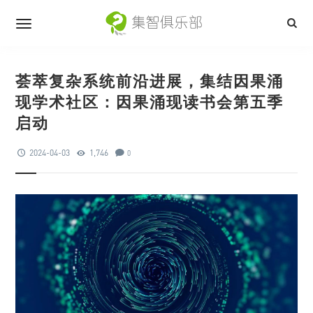
荟萃复杂系统前沿进展，集结因果涌
现学术社区：因果涌现读书会第五季
启动
2024-04-03
1,746
0