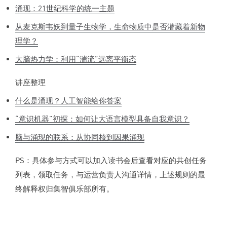
涌现：21世纪科学的统一主题
从麦克斯韦妖到量子生物学，生命物质中是否潜藏着新物
理学？
大脑热力学：利用“湍流”远离平衡态
讲座整理
什么是涌现？人工智能给你答案
“意识机器”初探：如何让大语言模型具备自我意识？
脑与涌现的联系：从协同核到因果涌现
PS：具体参与方式可以加入读书会后查看对应的共创任务
列表，领取任务，与运营负责人沟通详情，上述规则的最
终解释权归集智俱乐部所有。