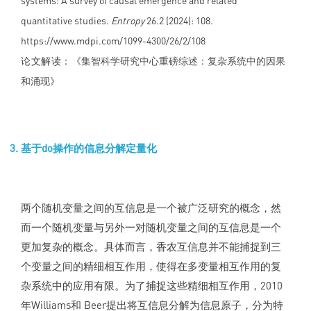
systems: A survey of causal emergence and related
quantitative studies.
Entropy
26.2 (2024): 108.
https://www.mdpi.com/1099-4300/26/2/108
论文解读：
《集智科学研究中心重磅综述：复杂系统中的因果
和涌现
》
基于do操作的信息分解定量化
两个随机变量之间的互信息是一个被广泛研究的概念，然
而一个随机变量与另外一对随机变量之间的互信息是一个
更加复杂的概念。具体而言，香农互信息并不能捕捉到三
个变量之间的精细相互作用，使得在多变量相互作用的复
杂系统中的应用有限。为了捕捉这些精细相互作用，2010
年Williams和 Beer提出将互信息分解为信息原子，分为特