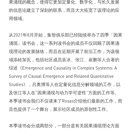
果涌现的概念，使得它更加定量化、数学化，与长久发展
的信息论建立了深刻的联系，而且大大拓宽了该理论的应
用领域。
从2021年8月开始，集智俱乐部已经陆续举办了四季「因果
涌现」读书会，这一系列读书会的成员不仅回顾了因果涌
现理论的发展脉络，而且在近期开展了前沿工作，为该领
域添砖加瓦，包括社区成员
袁冰、张江、崔鹏等人合著的
综述
《Emergence and Causality in Complex Systems: A
Survey of Causal Emergence and Related Quantitative
Studies》，吕奥博等人在定量化信息分解领域的工作，以
及张江等人在“因果涌现与动力学可逆性”方面的工作等。
本季读书会我们不仅请来了Rosas介绍他们最新的工作，而
且也提供了一个舞台，展示社区成员的原创性工作。
本季读书会分成两部分，一部分是有关因果涌现理论方面