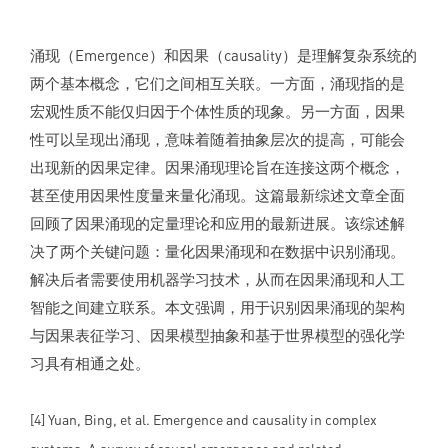
涌现（Emergence）和因果（causality）是理解复杂系统的
两个基本概念，它们之间相互关联。一方面，涌现指的是
宏观性质不能仅归因于个体性质的现象。另一方面，因果
性可以呈现出涌现，意味着随着抽象层次的提高，可能会
出现新的因果定律。因果涌现理论旨在连接这两个概念，
甚至使用因果性度量来量化涌现。这篇最新综述文章全面
回顾了因果涌现的定量理论和应用的最新进展。该综述解
决了两个关键问题：量化因果涌现和在数据中识别涌现。
解决后者需要使用机器学习技术，从而在因果涌现和人工
智能之间建立联系。本文强调，用于识别因果涌现的架构
与因果表征学习、因果模型抽象和基于世界模型的强化学
习具有相通之处。
[4] Yuan, Bing, et al. Emergence and causality in complex