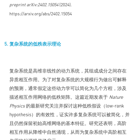
preprint arXiv:2402.15054
(2024).
https://arxiv.org/abs/2402.15054
复杂系统的低秩表示理论
复杂系统是高维非线性的动力系统，其组成成分之间存在
异质相互作用。为了对复杂系统的大规模行为做出可解释
的预测，通常假定这些动力学可以简化为几个方程，涉及
描述相互作用网络的低秩矩阵。这篇近期发表于
Nature
Physics
的最新研究关注并探讨这种低秩假设（low-rank
hypothesis）的有效性，证实许多复杂系统可以被简化，并
且仍然保留初始高维网络的基本特征。研究还表明，高阶
相互作用从降维中自然涌现，从而为复杂系统中高阶相互