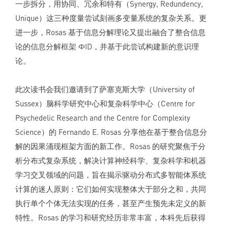
一步拆分，用协同、冗余和特有（Synergy, Redundency,
Unique）这三种度量尝试刻画多变量系统的复杂关系。更
进一步，Rosas 基于信息分解理论又提出融合了整合信息
论的
信息分解框架 ΦID
，并基于此尝试构建新的意识理
论。
此次读书会我们邀请到了萨塞克斯大学（University of
Sussex）脑科学研究中心和复杂科学中心（Centre for
Psychedelic Research and the Centre for Complexity
Science）的 Fernando E. Rosas 分享他在基于整合信息分
解的因果涌现框架方面的新工作。Rosas 的研究聚焦于分
析分布式复杂系统，解决计算神经科学、复杂科学和机器
学习交叉领域的问题，旨在揭示驱动分布式多智能体系统
计算的迷人原则：它们如何实现整体大于部分之和，共同
执行单个个体无法实现的任务，甚至产生预先未定义的新
特性。Rosas 的学习和研究经历非常丰富，本科先后获得