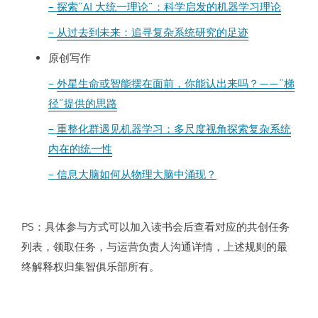
–
探索“AI 大统一理论”：科学启发的机器学习理论
–
从过去到未来：追寻复杂系统研究的足迹
原创写作
–
外星生命或智能摆在面前，你能认出来吗？——“梯
径”提供的思路
–
重整化群遇见机器学习：多尺度视角探索复杂系统
内在的统一性
–
信息大脑如何从物理大脑中涌现？
PS：具体参与方式可以加入读书会后查看对应的共创任务
列表，领取任务，与运营负责人沟通详情，上述规则的最
终解释权归集智俱乐部所有。