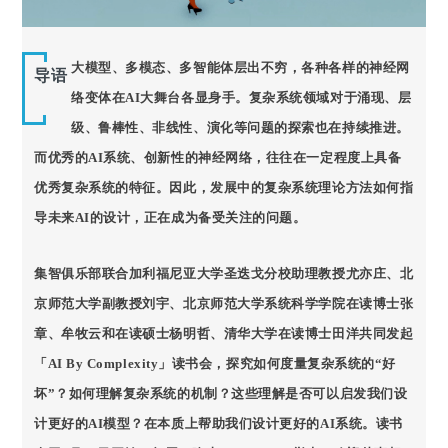
大模型、多模态、多智能体层出不穷，各种各样的神经网
导语
络变体在AI大舞台各显身手。复杂系统领域对于涌现、层
级、鲁棒性、非线性、演化等问题的探索也在持续推进。
而优秀的AI系统、创新性的神经网络，往往在一定程度上具备
优秀复杂系统的特征。因此，发展中的复杂系统理论方法如何指
导未来AI的设计，正在成为备受关注的问题。
集智俱乐部联合加利福尼亚大学圣迭戈分校助理教授尤亦庄、北
京师范大学副教授刘宇、北京师范大学系统科学学院在读博士张
章、牟牧云和在读硕士杨明哲、清华大学在读博士田洋共同发起
「AI By Complexity」读书会，探究如何度量复杂系统的“好
坏”？如何理解复杂系统的机制？这些理解是否可以启发我们设
计更好的AI模型？在本质上帮助我们设计更好的AI系统。读书