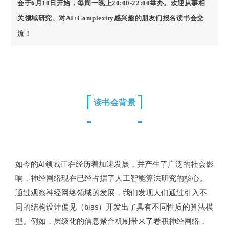
会于6月10日开始，每周一晚上20:00-22:00举办。欢迎从事相
关领域研究、对AI+Complexity感兴趣的朋友们报名读书会交
流！
读书会背景
如今的AI领域正在经历着加速发展，并产生了广泛的社会影
响，神经网络现在已经占据了人工智能算法研究的核心。
通过观察神经网络领域的发展，我们发现人们通过引入不
同的结构设计偏见（bias）开发出了具有不同性质的算法模
型。例如，层级化的信息聚合机制带来了卷积神经网络，