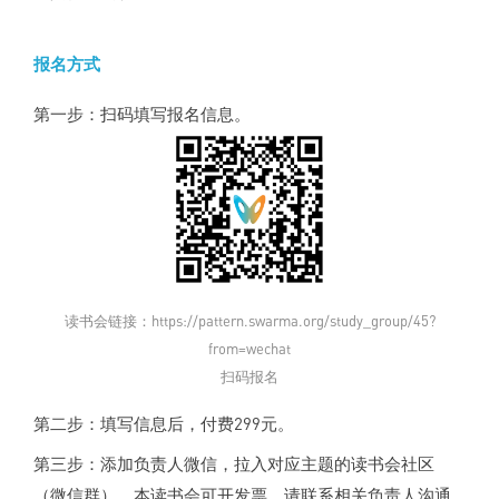
报名方式
第一步：扫码填写报名信息。
读书会链接：https://pattern.swarma.org/study_group/45?
from=wechat
扫码报名
第二步：填写信息后，付费299元。
第三步：添加负责人微信，拉入对应主题的读书会社区
（微信群）。
本读书会可开发票，请联系相关负责人沟通