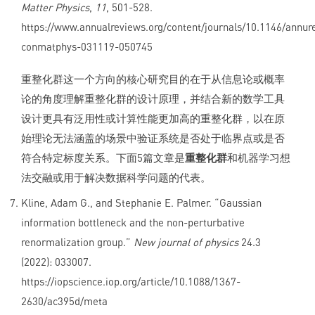
Matter Physics
,
11
, 501-528.
https://www.annualreviews.org/content/journals/10.1146/annur
conmatphys-031119-050745
重整化群这一个方向的核心研究目的在于从信息论或概率
论的角度理解重整化群的设计原理，并结合新的数学工具
设计更具有泛用性或计算性能更加高的重整化群，以在原
始理论无法涵盖的场景中验证系统是否处于临界点或是否
符合特定标度关系。下面5篇文章是
重整化群
和机器学习想
法交融或用于解决数据科学问题的代表。
Kline, Adam G., and Stephanie E. Palmer. “Gaussian
information bottleneck and the non-perturbative
renormalization group.”
New journal of physics
24.3
(2022): 033007.
https://iopscience.iop.org/article/10.1088/1367-
2630/ac395d/meta