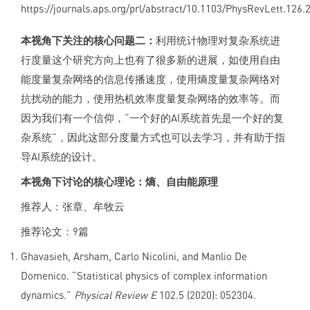
https://journals.aps.org/prl/abstract/10.1103/PhysRevLett.126
本视角下关注的核心问题二：
利用统计物理对复杂系统进
行度量这个研究方向上也有了很多新的进展，如使用自由
能度量复杂网络的信息传播速度，使用熵度量复杂网络对
抗扰动的能力，使用热机效率度量复杂网络的效率等。而
因为我们有一个信仰，“一个好的AI系统首先是一个好的复
杂系统”，因此这部分度量方式也可以去学习，并有助于指
导AI系统的设计。
本视角下讨论的核心理论：熵、自由能原理
推荐人：张章、牟牧云
推荐论文：9篇
Ghavasieh, Arsham, Carlo Nicolini, and Manlio De
Domenico. “Statistical physics of complex information
dynamics.”
Physical Review E
102.5 (2020): 052304.