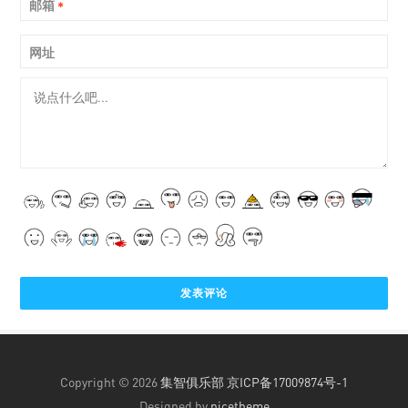
邮箱
*
网址
Copyright © 2026
集智俱乐部
京ICP备17009874号-1
Designed by
nicetheme