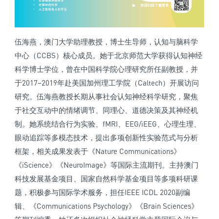
伍海燕，澳门大学助理教授，博士生导师，认知与脑科学
中心（CCBS）核心成员。她于北京师范大学获得认知神经
科学博士学位，曾在中国科学院心理研究所任副教授，并
于2017–2019年赴美国加州理工学院（Caltech）开展访问
研究。伍海燕教授长期从事社会认知神经科学研究，聚焦
于社交互动中的情绪调节、同理心、道德决策及其神经机
制。她系统结合行为实验、fMRI、EEG/iEEG、心理生理、
眼动追踪等多模态技术，提出多项创新性实验范式与分析
框架，相关成果发表于《Nature Communications》
《iScience》《NeuroImage》等国际主流期刊。主持澳门
科技发展基金项目、国家自然科学基金项目等多项科研课
题，积极参与国际学术服务，担任IEEE ICDL 2020副编
辑、《Communications Psychology》《Brain Sciences》