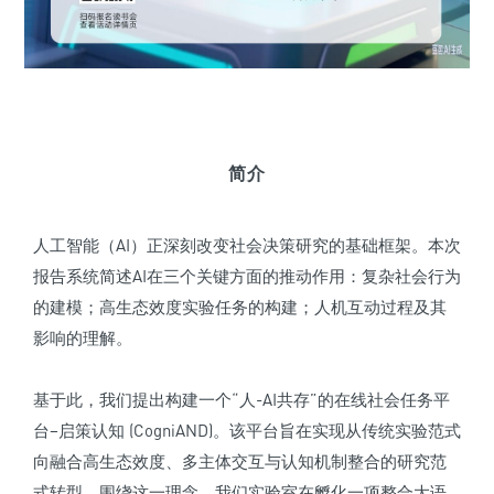
简介
人工智能（AI）正深刻改变社会决策研究的基础框架。本次
报告系统简述AI在三个关键方面的推动作用：复杂社会行为
的建模；高生态效度实验任务的构建；人机互动过程及其
影响的理解。
基于此，我们提出构建一个“人-AI共存”的在线社会任务平
台–启策认知 (CogniAND)。该平台旨在实现从传统实验范式
向融合高生态效度、多主体交互与认知机制整合的研究范
式转型。围绕这一理念，我们实验室在孵化一项整合大语