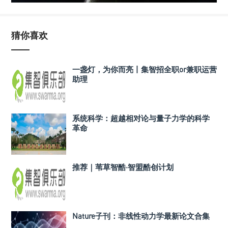
猜你喜欢
一盏灯，为你而亮丨集智招全职or兼职运营
助理
系统科学：超越相对论与量子力学的科学
革命
推荐｜苇草智酷·智盟酷创计划
Nature子刊：非线性动力学最新论文合集