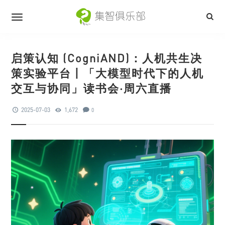
启策认知 (CogniAND)：人机共生决
策实验平台丨「大模型时代下的人机
交互与协同」读书会·周六直播
2025-07-03
1,672
0