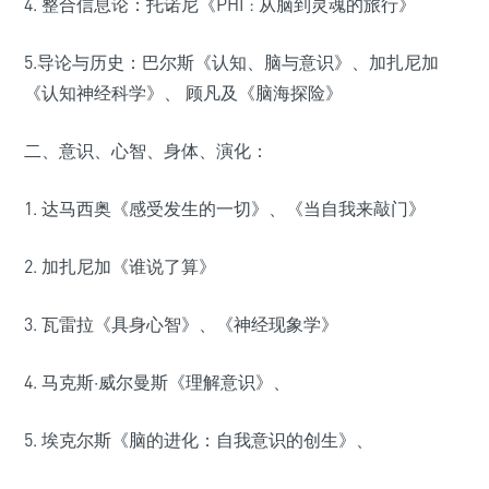
4. 整合信息论：托诺尼《PHI : 从脑到灵魂的旅行》
5.导论与历史：巴尔斯《认知、脑与意识》、加扎尼加
《认知神经科学》、 顾凡及《脑海探险》
二、意识、心智、身体、演化：
1. 达马西奥《感受发生的一切》、《当自我来敲门》
2. 加扎尼加《谁说了算》
3. 瓦雷拉《具身心智》、《神经现象学》
4. 马克斯·威尔曼斯《理解意识》、
5. 埃克尔斯《脑的进化：自我意识的创生》、