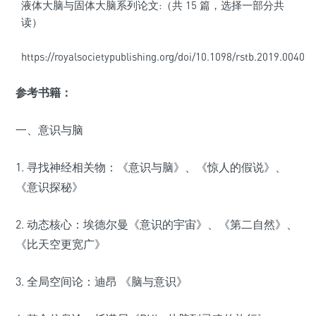
液体大脑与固体大脑系列论文:（共 15 篇，选择一部分共
读）
https://royalsocietypublishing.org/doi/10.1098/rstb.2019.0040
参考书籍：
一、意识与脑
1. 寻找神经相关物：《意识与脑》、《惊人的假说》、
《意识探秘》
2. 动态核心：埃德尔曼《意识的宇宙》、《第二自然》、
《比天空更宽广》
3. 全局空间论：迪昂 《脑与意识》