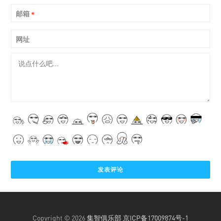
邮箱
*
网址
Copyright © 2026
集智俱乐部
京ICP备17009874号-1