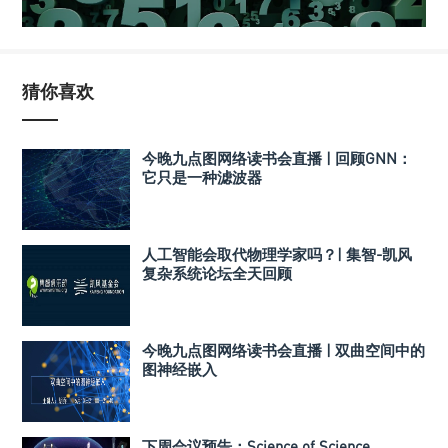
猜你喜欢
今晚九点图网络读书会直播 | 回顾GNN：
它只是一种滤波器
人工智能会取代物理学家吗？| 集智-凯风
复杂系统论坛全天回顾
今晚九点图网络读书会直播 | 双曲空间中的
图神经嵌入
下周会议预告：Science of Science