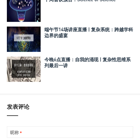
端午节14场讲座直播 | 复杂系统：跨越学科
边界的盛宴
今晚6点直播：自我的涌现 | 复杂性思维系
列最后一讲
发表评论
昵称
*