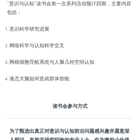
“意识与认知”读书会第一次系列活动预计四期，主要内容
包括：
意识科学研究进展
网络科学与认知科学交叉
网格细胞导航系统与人脑几何空间认知
液态大脑如何造就群体智能
读书会参与方式
为了甄选出真正对意识与认知前沿问题感兴趣并愿意深
入探讨、有相关研究经验的专业人士，也为激励小伙伴