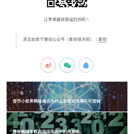
让苹果砸得更猛烈些吧！
原文始发于微信公众号（集智俱乐部）：
集智
上一篇
货币小世界网络揭示为什么全球化浪潮不可逆转
下一篇
费根鲍姆常数和混沌系统中的周期性