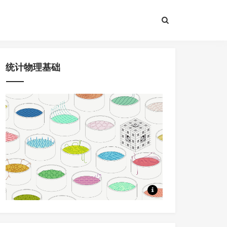
统计物理基础
8节课程，问题驱动+大量应用