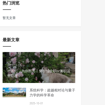
热门浏览
暂无文章
最新文章
2025-10-01
一盏灯，为你而亮丨集智招全职or兼职运
营助理
系统科学：超越相对论与量子
力学的科学革命
2025-10-01