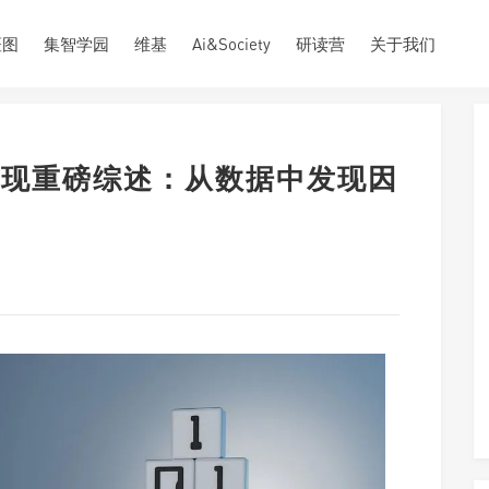
斑图
集智学园
维基
Ai&Society
研读营
关于我们
s 因果发现重磅综述：从数据中发现因