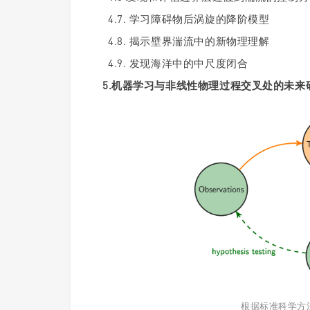
4.7. 学习障碍物后涡旋的降阶模型
4.8. 揭示壁界湍流中的新物理理解
4.9. 发现海洋中的中尺度闭合
5.机器学习与非线性物理过程交叉处的未来
根据标准科学方