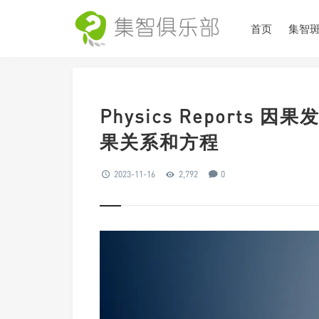
首页
集智
Physics Report
果关系和方程
2023-11-16
2,792
0