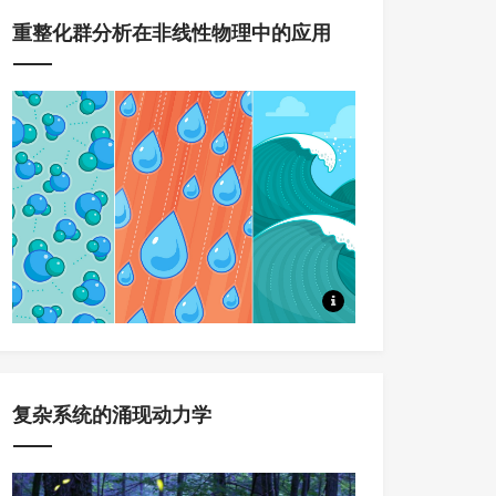
重整化群分析在非线性物理中的应用
本系列课程，将系统讲述重整化
复杂系统的涌现动力学