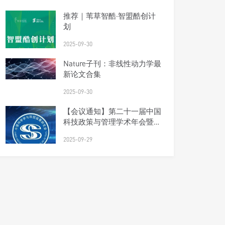
推荐｜苇草智酷·智盟酷创计
划
2025-09-30
Nature子刊：非线性动力学最
新论文合集
2025-09-30
【会议通知】第二十一届中国
科技政策与管理学术年会暨研
究会理事会会议（第四轮）
2025-09-29