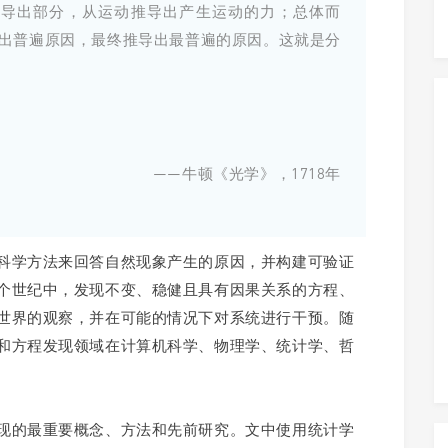
推导出部分，从运动推导出产生运动的力；
总体而
出普遍原因，最终推导出最普遍的原因。
这就是分
——牛顿《光学》，1718年
科学方法来回答自然现象产生的原因，并构建可验证
个世纪中，发现不变、稳健且具有因果关系的方程、
世界的观察，并在可能的情况下对系统进行干预。随
和方程发现领域在计算机科学、物理学、统计学、哲
现的最重要概念、方法和先前研究。文中使用统计学