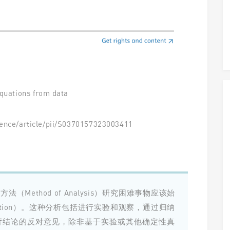
equations from data
ience/article/pii/S0370157323003411
Method of Analysis）研究困难事物应该始
tion）。
这种分析包括进行实验和观察，通过归纳
背结论的反对意见，除非基于实验或其他确定性真