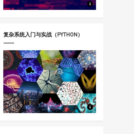
定量认识与科学调控复杂动态系
复杂系统入门与实战（PYTHON）
科学家用来理解复杂系统的思想