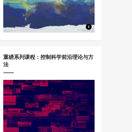
本系列课程中，将从Koopm
重磅系列课程：控制科学前沿理论与方
法