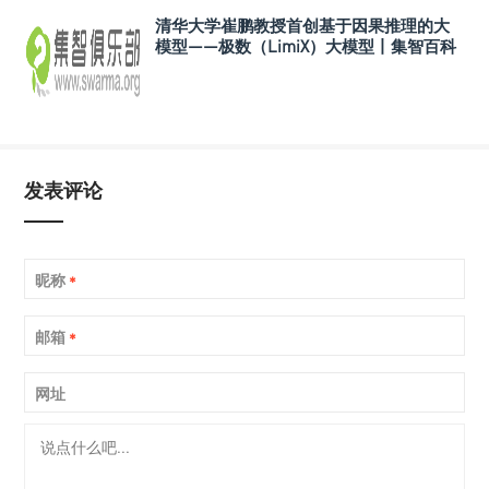
清华大学崔鹏教授首创基于因果推理的大
模型——极数（LimiX）大模型丨集智百科
发表评论
昵称
*
邮箱
*
网址