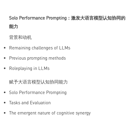
Solo Performance Prompting：激发大语言模型认知协同的
能力
背景和动机
Remaining challenges of LLMs
Previous prompting methods
Roleplaying in LLMs
赋予大语言模型认知协同能力
Solo Performance Prompting
Tasks and Evaluation
The emergent nature of cognitive synergy