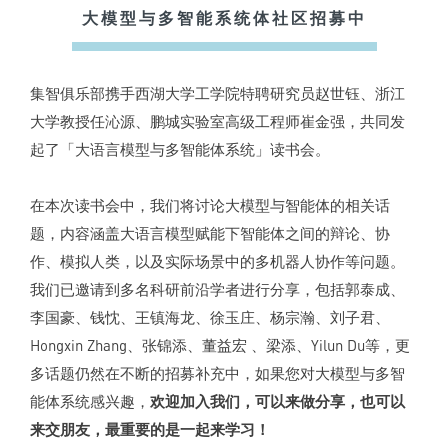
大模型与多智能系统体社区招募中
集智俱乐部携手西湖大学工学院特聘研究员赵世钰、浙江
大学教授任沁源、鹏城实验室高级工程师崔金强，共同发
起了「大语言模型与多智能体系统」读书会。
在本次读书会中，我们将讨论大模型与智能体的相关话
题，内容涵盖大语言模型赋能下智能体之间的辩论、协
作、模拟人类，以及实际场景中的多机器人协作等问题。
我们已邀请到多名科研前沿学者进行分享，包括郭泰成、
李国豪、钱忱、王镇海龙、徐玉庄、杨宗瀚、刘子君、
Hongxin Zhang、张锦添、董益宏 、梁添、Yilun Du等，更
多话题仍然在不断的招募补充中，如果您对大模型与多智
能体系统感兴趣，
欢迎加入我们，可以来做分享，也可以
来交朋友，最重要的是一起来学习！