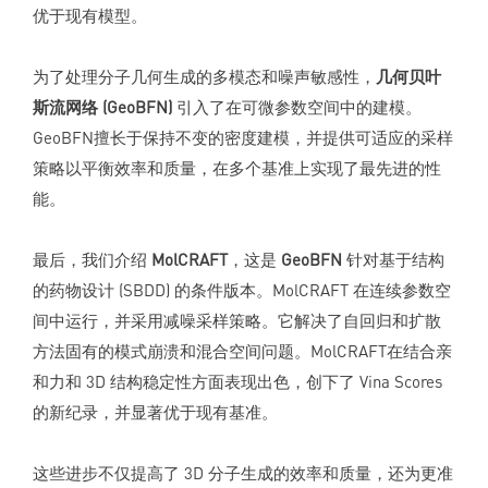
优于现有模型。
为了处理分子几何生成的多模态和噪声敏感性，
几何贝叶
斯流网络 (GeoBFN)
引入了在可微参数空间中的建模。
GeoBFN擅长于保持不变的密度建模，并提供可适应的采样
策略以平衡效率和质量，在多个基准上实现了最先进的性
能。
最后，我们介绍
MolCRAFT
，这是
GeoBFN
针对基于结构
的药物设计 (SBDD) 的条件版本。MolCRAFT 在连续参数空
间中运行，并采用减噪采样策略。它解决了自回归和扩散
方法固有的模式崩溃和混合空间问题。MolCRAFT在结合亲
和力和 3D 结构稳定性方面表现出色，创下了 Vina Scores
的新纪录，并显著优于现有基准。
这些进步不仅提高了 3D 分子生成的效率和质量，还为更准