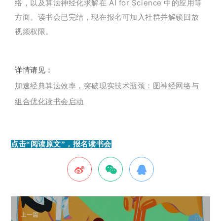
络，以及算法神经化求解在 AI for Science 中的应用等
读书会已完结，现在报名可加入社群并解锁回放
方面。
视频权限。
详情请见：
加速经典算法效率，突破现实技术瓶颈：图神经网络与
组合优化读书会启动
点击“阅读原文”，报名读书会
上一篇