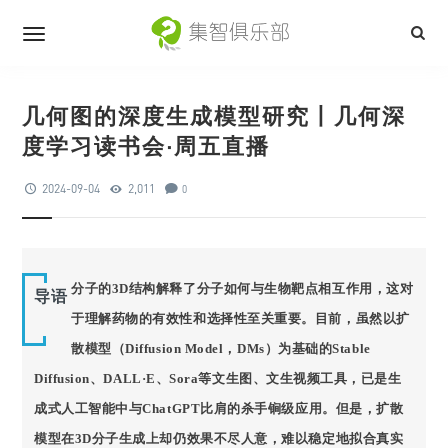
几何图的深度生成模型研究丨几何深
度学习读书会·周五直播
2024-09-04
2,011
0
分子的3D结构解释了分子如何与生物靶点相互作用，这对
导语
于理解药物的有效性和选择性至关重要。目前，虽然以扩
散模型（Diffusion Model，DMs）为基础的Stable
Diffusion、DALL·E、Sora等文生图、文生视频工具，已是生
成式人工智能中与ChatGPT比肩的杀手锏级应用。但是，扩散
模型在3D分子生成上却仍效果不尽人意，难以稳定地拟合真实