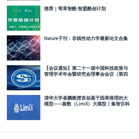
推荐｜苇草智酷·智盟酷创计划
Nature子刊：非线性动力学最新论文合集
【会议通知】第二十一届中国科技政策与
管理学术年会暨研究会理事会会议（第四
轮）
清华大学崔鹏教授首创基于因果推理的大
模型——极数（LimiX）大模型丨集智百科