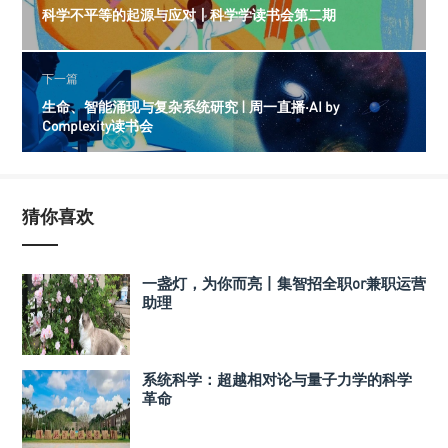
科学不平等的起源与应对丨科学学读书会第二期
下一篇
生命、智能涌现与复杂系统研究 | 周一直播·AI by
Complexity读书会
猜你喜欢
一盏灯，为你而亮丨集智招全职or兼职运营
助理
系统科学：超越相对论与量子力学的科学
革命