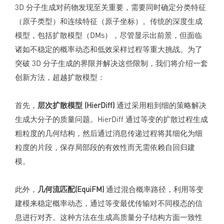
3D 分子生成对药物发现至关重要，需要同时确定分类特征
（原子类型）和连续特征（原子坐标）。传统的深度生成
模型，包括扩散模型（DMs），尽管显示出前景，但面临
诸如不稳定的概率动态和低效采样过程等重大挑战。为了
突破 3D 分子生成的界限并解决这些限制，我们将介绍一套
创新方法，超越扩散模型：
首先，
层次扩散模型 (HierDiff)
通过采用粗到细的策略解决
生成大分子的质量问题。HierDiff 通过等变的扩散过程生成
粗粒度的几何结构，然后通过消息传递过程将其细化为细
粒度的片段，保存局部段的有效性而无需依赖自回归建
模。
此外，
几何流匹配(EquiFM)
通过混合概率路径，利用等变
建模来稳定概率动态，通过等变最优传输对不同模态的信
息进行对齐。这种方法在生成高质量分子结构方面一致性