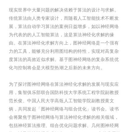
现实世界中大量问题的解决依赖于算法的设计与求解。
传统算法由人类专家设计，而随着人工智能技术不断发
展，算法自动学习算法的案例日益增多，如以神经网络
为代表的的人工智能算法，这是算法神经化求解的缘
由。在算法神经化求解方向上，图神经网络是一个强有
力的工具，能够充分利用图结构的特性，实现对高复杂
度算法的高效近似求解。基于图神经网络的复杂系统优
化与控制将会是大模型热潮之后新的未来方向。
为了探讨图神经网络在算法神经化求解的发展与现实应
用，集智俱乐部联合国防科技大学系统工程学院副教授
范长俊、中国人民大学高瓴人工智能学院副教授黄文
炳，共同发起「图神经网络与组合优化」读书会。读书
会将聚焦于图神经网络与算法神经化求解的相关领域，
包括神经算法推理、组合优化问题求解、几何图神经网