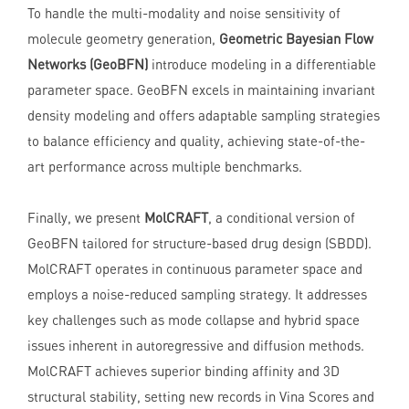
To handle the multi-modality and noise sensitivity of
molecule geometry generation,
Geometric Bayesian Flow
Networks (GeoBFN)
introduce modeling in a differentiable
parameter space. GeoBFN excels in maintaining invariant
density modeling and offers adaptable sampling strategies
to balance efficiency and quality, achieving state-of-the-
art performance across multiple benchmarks.
Finally, we present
MolCRAFT
, a conditional version of
GeoBFN tailored for structure-based drug design (SBDD).
MolCRAFT operates in continuous parameter space and
employs a noise-reduced sampling strategy. It addresses
key challenges such as mode collapse and hybrid space
issues inherent in autoregressive and diffusion methods.
MolCRAFT achieves superior binding affinity and 3D
structural stability, setting new records in Vina Scores and