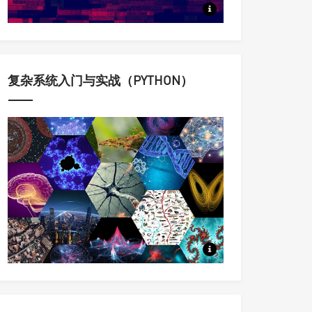
定量认识与科学调控复杂动态系
复杂系统入门与实战（PYTHON）
科学家用来理解复杂系统的思想