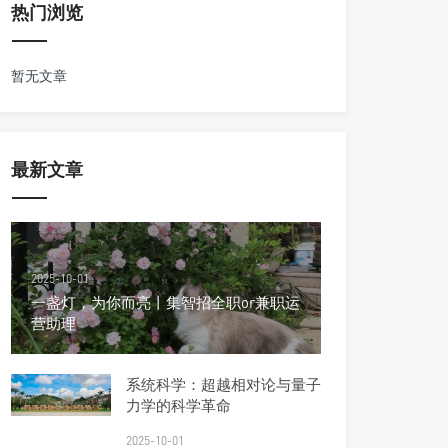
热门浏览
暂无文章
最新文章
2025-10-01
一盏灯，为你而亮丨集智招全职or兼职运
营助理
系统科学：超越相对论与量子
力学的科学革命
2025-10-01