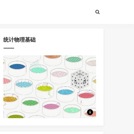
统计物理基础
8节课程，问题驱动+大量应用