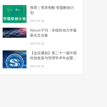
推荐｜苇草智酷·智盟酷创计
划
2025-09-30
Nature子刊：非线性动力学最
新论文合集
2025-09-30
【会议通知】第二十一届中国
科技政策与管理学术年会暨研
究会理事会会议（第四轮）
2025-09-29