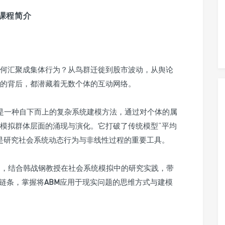
课程简介
何汇聚成集体行为？从鸟群迁徙到股市波动，从舆论
的背后，都潜藏着无数个体的互动网络。
是一种自下而上的复杂系统建模方法，通过对个体的属
模拟群体层面的涌现与演化。它打破了传统模型“平均
是研究社会系统动态行为与非线性过程的重要工具。
架，结合韩战钢教授在社会系统模拟中的研究实践，带
辑链条，掌握将
ABM
应用于现实问题的思维方式与建模