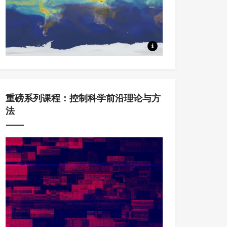
本系列课程中，将从Koopm
重磅系列课程：控制科学前沿理论与方
法