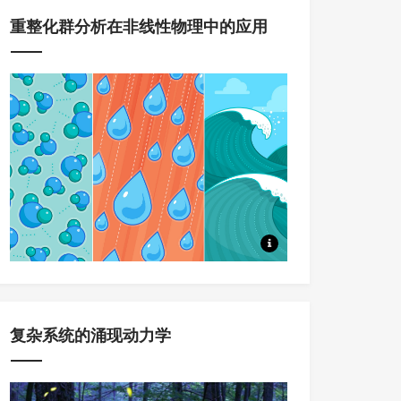
重整化群分析在非线性物理中的应用
本系列课程，将系统讲述重整化
复杂系统的涌现动力学