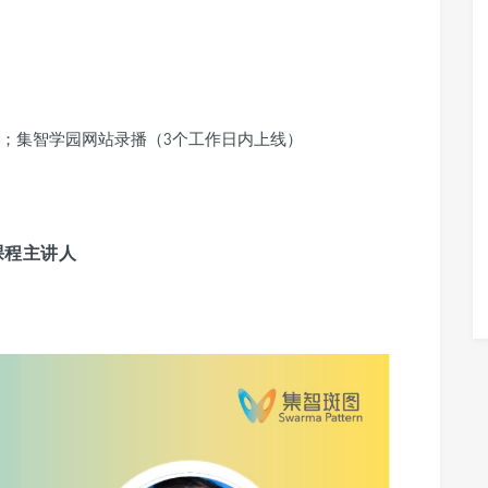
；集智学园网站录播（3个工作日内上线）
课程主讲人