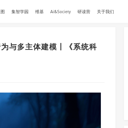
斑图
集智学园
维基
Ai&Society
研读营
关于我们
行为与多主体建模丨《系统科