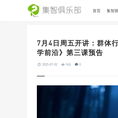
首页
集智
7月4日周五开讲：群体
学前沿》第三课预告
2025-07-02
945
0