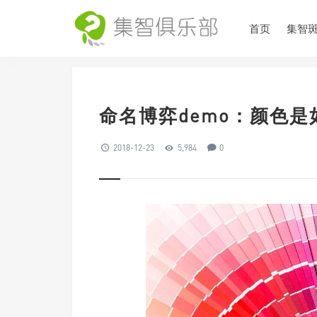
首页
集智
命名博弈demo：颜色
2018-12-23
5,984
0