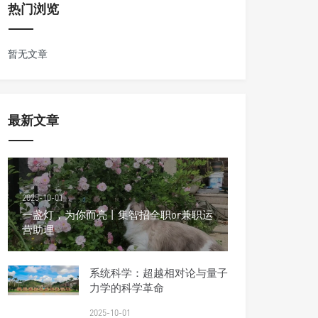
热门浏览
暂无文章
最新文章
2025-10-01
一盏灯，为你而亮丨集智招全职or兼职运
营助理
系统科学：超越相对论与量子
力学的科学革命
2025-10-01