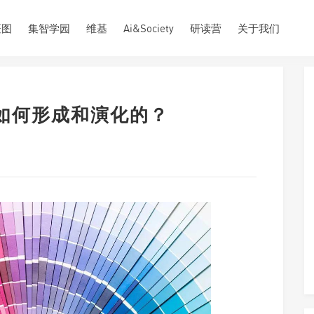
斑图
集智学园
维基
Ai&Society
研读营
关于我们
是如何形成和演化的？