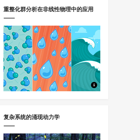
重整化群分析在非线性物理中的应用
本系列课程，将系统讲述重整化
复杂系统的涌现动力学