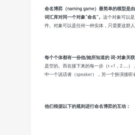
命名博弈（naming game）最简单的模型
词汇库对同一个对象“命名”。
这个对象可以是
件。对象可以是任何一种实体，只需要这群人
每个个体都有一份他/她所知道的 词-对象关
是空的。而在接下来的每一步（t =1，2…..
中一个说话者（speaker），另一个扮演接听者（
他们根据以下的规则进行命名博弈的互动：