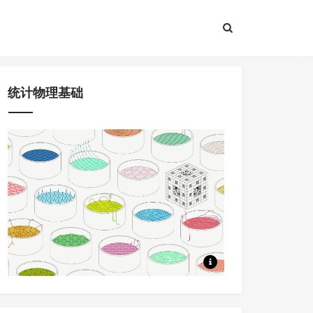
统计物理基础
8节课程，问题驱动+大量应用