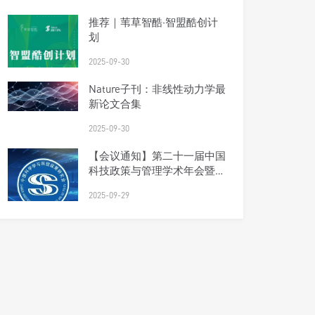
推荐｜苇草智酷·智盟酷创计
划
2025-09-30
Nature子刊：非线性动力学最
新论文合集
2025-09-30
【会议通知】第二十一届中国
科技政策与管理学术年会暨研
究会理事会会议（第四轮）
2025-09-29