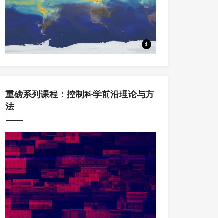
本系列课程中，将从Koopm
重磅系列课程：控制科学前沿理论与方
法