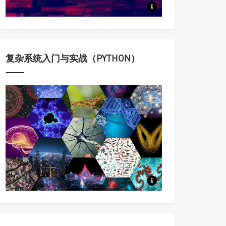
定量认识与科学调控复杂动态系
复杂系统入门与实战（PYTHON）
科学家用来理解复杂系统的思想