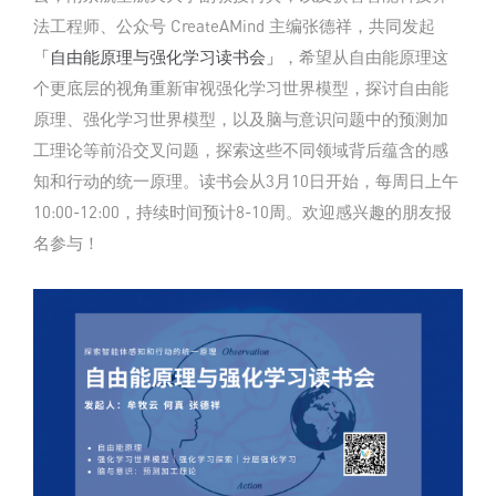
法工程师、公众号 CreateAMind 主编张德祥，共同发起
「
自由能原理与强化学习读书会
」
，希望从自由能原理这
个更底层的视角重新审视强化学习世界模型，探讨自由能
原理、强化学习世界模型，以及脑与意识问题中的预测加
工理论等前沿交叉问题，探索这些不同领域背后蕴含的感
知和行动的统一原理。读书会从3月10日开始，每周日上午
10:00-12:00，持续时间预计8-10周。欢迎感兴趣的朋友报
名参与！