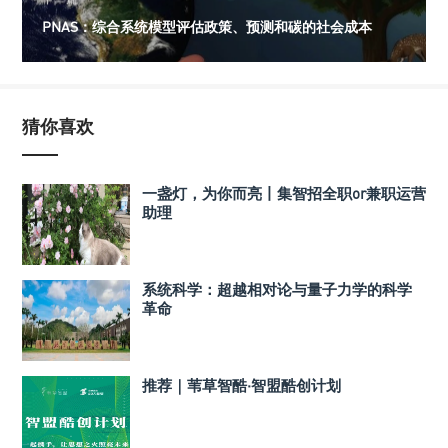
PNAS：综合系统模型评估政策、预测和碳的社会成本
猜你喜欢
一盏灯，为你而亮丨集智招全职or兼职运营
助理
系统科学：超越相对论与量子力学的科学
革命
推荐｜苇草智酷·智盟酷创计划