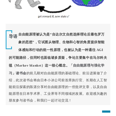
自由能原理被认为是“自达尔文自然选择理论后最包罗万
导语
象的思想”，它试图从物理、生物和心智的角度提供智能
体感知和行动的统一性原理，也被认为是一种通往 AGI
的可能路径，但同时也面临诸多质疑，争论主要集中在马尔科夫
毯（Markov blanket）这一核心概念。
「自由能原理与强化学
习」读书会
的前几期对自由能原理的基础理论、前沿进展做了介
绍，此次读书会将由日本小冰公司前首席执行官、长期在人工智
能前沿探索的陈湛分享对自由能原理的一些批评文章，以及自由
能原理在日本学术界、工业界等不同领域的发展。欢迎感兴趣的
朋友参与读书会，和我们一起讨论交流！