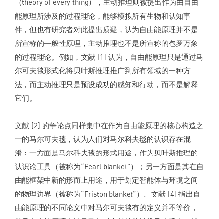
（theory of every thing），主动推理则被提出作为由自由
能原理所涉及的过程理论，能够模拟所有生物和认知事
件，但也有研究者对此提出质疑，认为自由能原理并不是
所宣称的一般性原理，主动推理也不是所宣称的包罗万象
的过程理论。例如，文献 [1] 认为，自由能原理只是通过马
尔可夫毯形式化将贝叶斯推理推广到所有领域的一种方
法，而主动推理只是预设成功的感知和行动，而不是解释
它们。
文献 [2] 的争论点同样集中在作为自由能原理的核心构造之
一的马尔可夫毯，认为人们对马尔科夫毯的认识存在混
淆：一方面是马尔科夫毯的形式用途，作为贝叶斯推理的
认识论工具（被称为“Pearl blanket”）；另一方面是其在自
由能框架中新的形而上用途，用于划定智能体与环境之间
的物理边界（被称为“Friston blanket”）。文献 [4] 指出自
由能原理的不同论文中对马尔可夫毯有的定义并不等价，