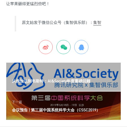
让苹果砸得更猛烈些吧！
原文始发于微信公众号（集智俱乐部）：
集智
上一篇
从侯世达到韦斯特：AI&Society年度重磅回顾
下一篇
会议预告 | 第三届中国系统科学大会（CSSC2019）