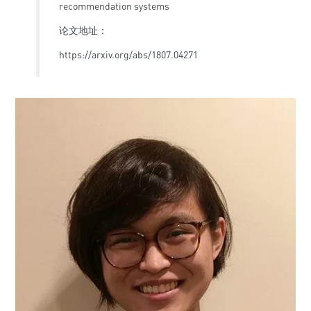
recommendation systems
论文地址：
https://arxiv.org/abs/1807.04271