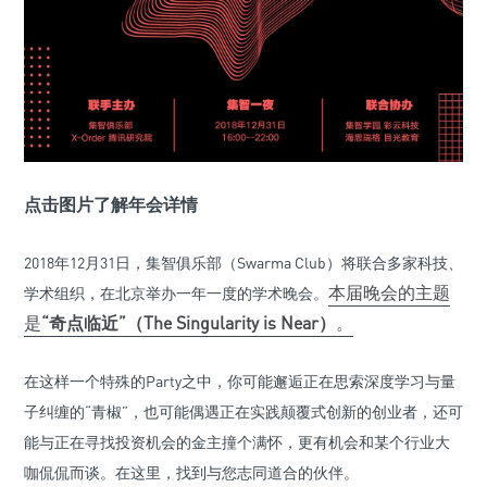
点击图片了解年会详情
2018年12月31日，集智俱乐部（Swarma Club）将联合多家科技、
本届晚会的主题
学术组织，在北京举办一年一度的学术晚会。
是
“奇点临近”（The Singularity is Near）
。
在这样一个特殊的Party之中，你可能邂逅正在思索深度学习与量
子纠缠的“青椒”，也可能偶遇正在实践颠覆式创新的创业者，还可
能与正在寻找投资机会的金主撞个满怀，更有机会和某个行业大
咖侃侃而谈。在这里，找到与您志同道合的伙伴。