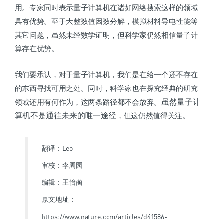
用。专家同时表示量子计算机在诸如网络搜索这样的领域
具有优势。至于大整数值因数分解，模拟材料导电性能等
其它问题，虽然未经数学证明，但科学家仍然相信量子计
算存在优势。
我们要承认，对于量子计算机，我们是在给一个还不存在
的东西寻找可用之处。同时，科学家也在探究经典的研究
虽然量子计
领域还用有何作为，这两条路径都不会放弃。
算机不是通往未来的唯一途径
，但这仍然值得关注。
翻译：Leo
审校：李周园
编辑：王怡蔺
原文地址：
https://www.nature.com/articles/d41586-