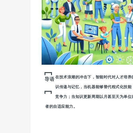
在技术浪潮的冲击下，智能时代对人才培养
导语
识传递与记忆，当机器能够替代程式化技能
竞争力；当知识更新周期以月甚至天为单位
者的自适应能力。