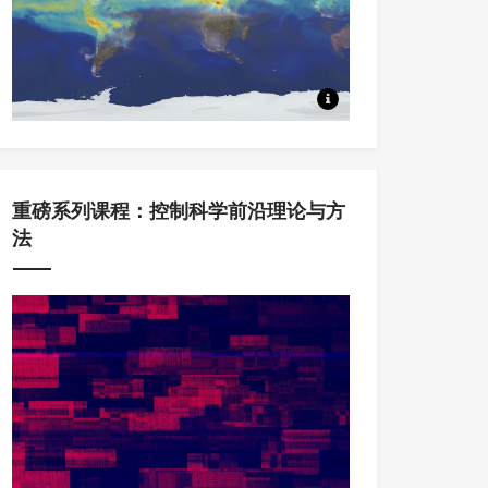
本系列课程中，将从Koopm
重磅系列课程：控制科学前沿理论与方
法