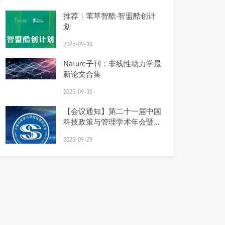
推荐｜苇草智酷·智盟酷创计
划
2025-09-30
Nature子刊：非线性动力学最
新论文合集
2025-09-30
【会议通知】第二十一届中国
科技政策与管理学术年会暨研
究会理事会会议（第四轮）
2025-09-29