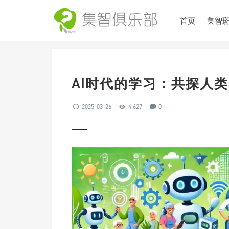
首页
集智
AI时代的学习：共探人
2025-03-26
4,627
0