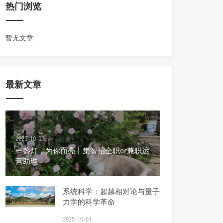
热门浏览
暂无文章
最新文章
2025-10-01
一盏灯，为你而亮丨集智招全职or兼职运
营助理
系统科学：超越相对论与量子
力学的科学革命
2025-10-01