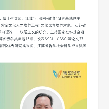
，博士生导师。江苏“互联网+教育”研究基地副主
“紫金文化人才培养工程”文化优青培养对象、江苏省
的学习理论——联通主义的研究。主持国家社科基金项
级各类课题15项。发表SSCI、CSSCI等论文77
教育部优秀研究成果奖、江苏省哲学社会科学成果奖等