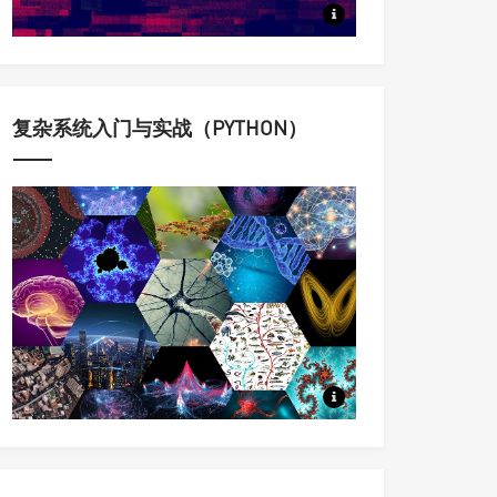
定量认识与科学调控复杂动态系
复杂系统入门与实战（PYTHON）
科学家用来理解复杂系统的思想