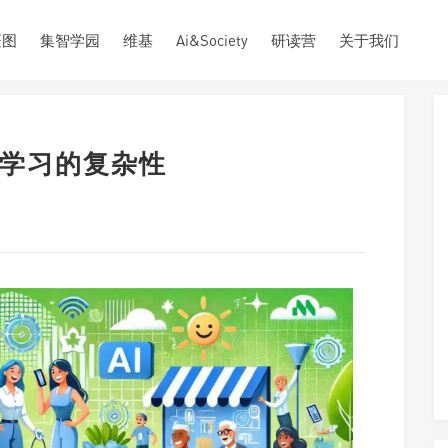
斑图
集智学园
维基
Ai&Society
研读营
关于我们
类学习的复杂性