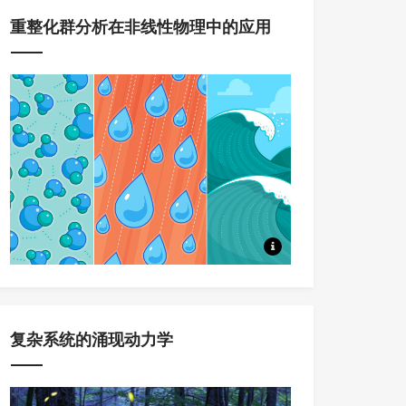
重整化群分析在非线性物理中的应用
本系列课程，将系统讲述重整化
复杂系统的涌现动力学