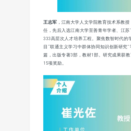
王志军
，
江南大学人文学院教育技术系教授
任，先后入选江南大学至善青年学者、江苏
333高层次人才培养工程。聚焦数智时代
目“联通主义学习中群体协同知识创新研究”等各
篇，出版专著3部，教材1部。研究成果获
15项奖励。