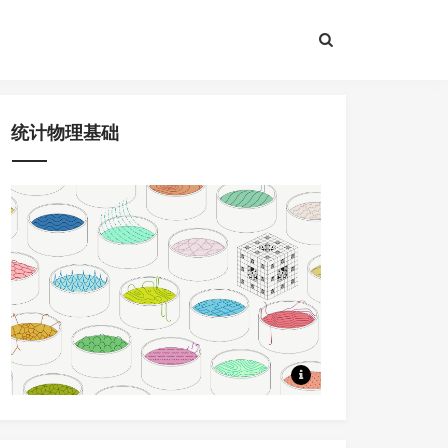
统计物理基础
8节课程，问题驱动+大量应用