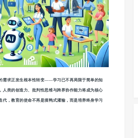
的需求正发生根本性转变——学习已不再局限于简单的知
，人类的创造力、批判性思维与跨界协作能力将成为核心
迭代，教育的使命不再是填鸭式灌输，而是培养终身学习